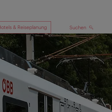
Hotels & Reiseplanung
Suchen
SUCHEN
zeigen