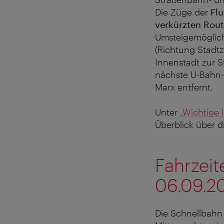
Die Züge der
Fl
verkürzten Rout
Umsteigemöglich
(Richtung Stadtz
Innenstadt zur S
nächste U-Bahn-S
Marx entfernt.
Unter
„Wichtige 
Überblick über 
Fahrzei
06.09.2
Die Schnellbahn