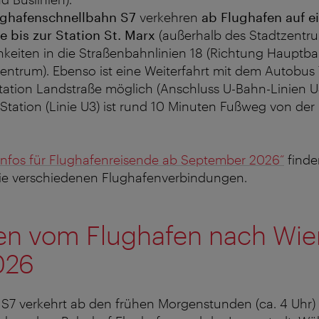
ughafenschnellbahn S7
verkehren
ab Flughafen auf e
e bis zur Station St. Marx
(außerhalb des Stadtzentrum
keiten in die Straßenbahnlinien 18 (Richtung Hauptba
entrum). Ebenso ist eine Weiterfahrt mit dem Autobus 
tation Landstraße möglich (Anschluss U-Bahn-Linien U4
tation (Linie U3) ist rund 10 Minuten Fußweg von der H
Infos für Flughafenreisende ab September 2026“
finde
die verschiedenen Flughafenverbindungen.
ten vom Flughafen nach Wie
026
 S7 verkehrt ab den frühen Morgenstunden (ca. 4 Uhr)