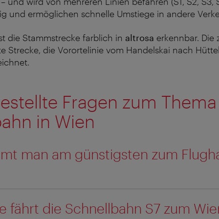
 – und wird von mehreren Linien befahren (S1, S2, S3, 
ig und ermöglichen schnelle Umstiege in andere Verke
ist die Stammstrecke farblich in
altrosa
erkennbar. Die 
e Strecke, die Vorortelinie vom Handelskai nach Hütteld
ichnet.
gestellte Fragen zum Thema
bahn in Wien
mt man am günstigsten zum Flugh
e fährt die Schnellbahn S7 zum Wie