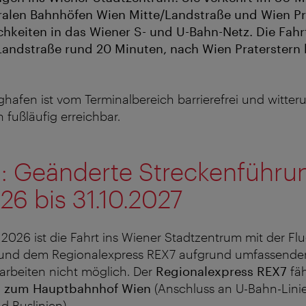
tralen Bahnhöfen Wien Mitte/Landstraße und Wien Pr
keiten in das Wiener S- und U-Bahn-Netz. Die Fahr
Landstraße rund 20 Minuten, nach Wien Praterstern
hafen ist vom Terminalbereich barrierefrei und witter
fußläufig erreichbar.
: Geänderte Streckenführu
26 bis 31.10.2027
2026 ist die Fahrt ins Wiener Stadtzentrum mit der Fl
 und dem Regionalexpress REX7 aufgrund umfassende
arbeiten nicht möglich. Der
Regionalexpress REX7
fä
n
zum Hauptbahnhof Wien
(Anschluss an U-Bahn-Linie
d Buslinien).