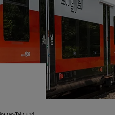
inuten-Takt und