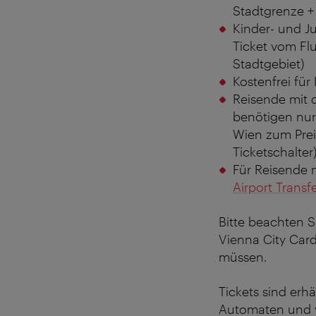
Stadtgrenze + 
Kinder- und Ju
Ticket vom Flu
Stadtgebiet)
Kostenfrei für
Reisende mit 
benötigen nur
Wien zum Prei
Ticketschalter
Für Reisende 
Airport Trans
Bitte beachten S
Vienna City Card
müssen.
Tickets sind erhä
Automaten und 