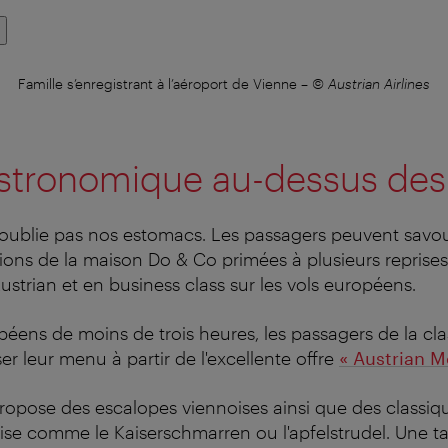
Famille s’enregistrant à l’aéroport de Vienne
–
© Austrian Airlines
astronomique au-dessus de
oublie pas nos estomacs. Les passagers peuvent savou
tions de la maison Do & Co primées à plusieurs reprises
ustrian et en business class sur les vols européens.
opéens de moins de trois heures, les passagers de la c
 leur menu à partir de l'excellente offre
«
Austrian M
propose des escalopes viennoises ainsi que des classiq
oise comme le Kaiserschmarren ou l'apfelstrudel. Une t