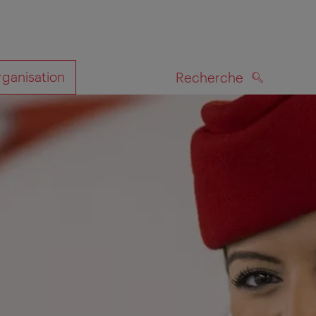
rganisation
Recherche
RECHERCHE
te