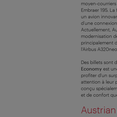
moyen-courriers 
Embraer 195. La 
un avion innovan
d’une connexion 
Actuellement, A
modernisation de 
principalement d
l'Airbus A320neo
Des billets sont 
Economy
est une
profiter d'un sur
attention à leur
conçu spécialeme
et de confort qu
Austrian