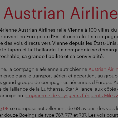
 Austrian Airlin
ienne Austrian Airlines relie Vienne à 100 villes du
 trouvant en Europe de l'Est et centrale. La compagn
 des vols directs vers Vienne depuis les États-Unis,
 le Japon et la Thaïlande. La compagnie se démarq
rochable, sa grande fiabilité et sa convivialité.
nne, la compagnie aérienne autrichienne
Austrian Airli
rience dans le transport aérien et appartient au grou
us grand groupe de compagnies aériennes d'Europe. Aus
de l'alliance de la Lufthansa, Star Alliance, aux côtés
articipe au
programme de voyageurs fréquents Miles 
e
se compose actuellement de 69 avions : les vols l
r douze Boeings de type 767, 777 et 787. Les vols court