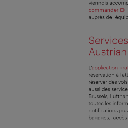
viennois accomp
commander
auprès de l'équi
Services
Austrian
L'
application gra
réservation à l'a
réserver des vols
aussi des servi
Brussels, Lufthan
toutes les infor
notifications pu
bagages, l'accès 