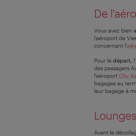
De l'aéro
Vous avez bien at
l'aéroport de Vie
concernant l'
aér
Pour le
départ,
l'
des passagers Aus
l'aéroport
City Ai
bagages au termi
leur bagage à m
Lounge
Avant le décolla