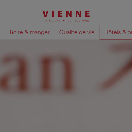
Boire & manger
Qualité de vie
Hôtels & o
Afficher les résultats de la recherche sur la car