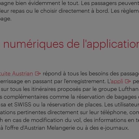
agne bien évidemment le tout. Les passagers peuven
leur repas ou le choisir directement à bord. Les règlem
page.
 numériques de l'applicatio
tuite Austrian
répond à tous les besoins des passage
tterrissage en passant par l'enregistrement. L'
appli
pe
 sur tous les itinéraires proposés par le groupe Lufthan
ces complémentaires comme la réservation de bagages 
sa et SWISS ou la réservation de places. Les utilisateu
mations pertinentes directement sur leur téléphone, c
sh en cas de modification du vol, des informations en t
à l'offre d'Austrian Melangerie ou à des e-journaux.