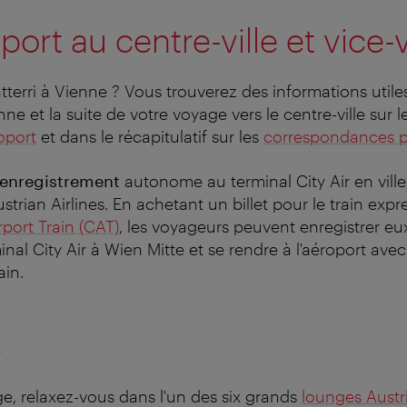
port au centre-ville et vice-
terri à Vienne ? Vous trouverez des informations utiles 
nne et la suite de votre voyage vers le centre-ville sur 
oport
et dans le récapitulatif sur les
correspondances po
enregistrement
autonome au terminal City Air en ville
trian Airlines. En achetant un billet pour le train expr
rport Train (CAT)
, les voyageurs peuvent enregistrer e
nal City Air à Wien Mitte et se rendre à l'aéroport av
ain.
s
ge, relaxez-vous dans l'un des six grands
lounges Austr