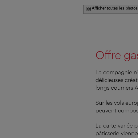
Afficher toutes les photos
Offre g
La compagnie n'
délicieuses créa
longs courriers A
Sur les vols eur
peuvent composer
La carte variée 
pâtisserie vienn