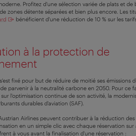
oderne. Profitez d'une sélection variée de plats et de 
, de zones détente séparées et bien plus encore. Les tit
ard
bénéficient d'une réduction de 10 % sur les tarif
tion à la protection de
onnement
 s'est fixé pour but de réduire de moitié ses émissions 
de parvenir à la neutralité carbone en 2050. Pour ce fai
ur l'optimisation continue de son activité, la modernisa
rburants durables d'aviation (SAF).
Austrian Airlines peuvent contribuer à la réduction de
sation en un simple clic avec chaque réservation sur 
ffrent à vous avant la finalisation d'une réservation :