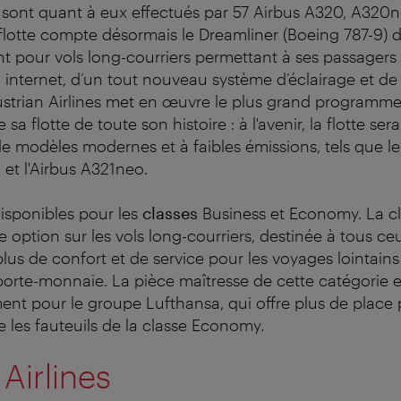
sont quant à eux effectués par 57 Airbus A320, A320n
flotte compte désormais le Dreamliner (Boeing 787-9) d
t pour vols long-courriers permettant à ses passagers 
internet, d’un tout nouveau système d’éclairage et de
ustrian Airlines met en œuvre le plus grand programm
sa flotte de toute son histoire : à l'avenir, la flotte s
e modèles modernes et à faibles émissions, tels que le
 et l'Airbus A321neo.
disponibles pour les
classes
Business et Economy. La c
 option sur les vols long-courriers, destinée à tous ce
plus de confort et de service pour les voyages lointains
 porte-monnaie. La pièce maîtresse de cette catégorie e
nt pour le groupe Lufthansa, qui offre plus de place 
e les fauteuils de la classe Economy
.
 Airlines