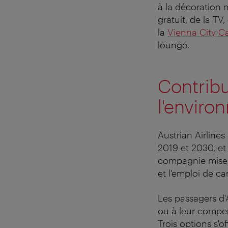
à la décoration m
gratuit, de la TV
la
Vienna City C
lounge.
Contribu
l'envir
Austrian Airlines
2019 et 2030, et 
compagnie mise s
et l'emploi de ca
Les passagers d'
ou à leur compen
Trois options s'o