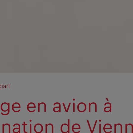
part
ge en avion à
ination de Vien