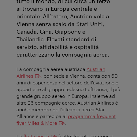
tutto il mondo, di cui circa un terzo
si trovano in Europa centrale e
orientale. All’estero, Austrian vola a
Vienna senza scalo da Stati Uniti,
Canada, Cina, Giappone e
Thailandia. Elevati standard di
servizio, affidabilità e ospitalità
caratterizzano la compagnia aerea.
La compagnia aerea austriaca
Austrian
Airlines
, con sede a Vienna, conta con 60
anni di esperienza nel settore dell'aviazione e
appartiene al gruppo tedesco Lufthansa, il più
grande gruppo aereo in Europa. Insieme ad
altre 26 compagnie aeree, Austrian Airlines è
anche membro dell'alleanza aerea Star
Alliance e partecipa al
programma frequent
flyer Miles & More
.
La
flotta aerea
è attualmente composta