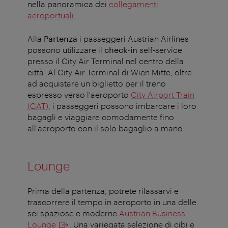
nella panoramica dei
collegamenti
aeroportuali
.
Alla
Partenza
i passeggeri Austrian Airlines
possono utilizzare il
check-in
self-service
presso il City Air Terminal nel centro della
città. Al City Air Terminal di Wien Mitte, oltre
ad acquistare un biglietto per il treno
espresso verso l'aeroporto
City Airport Train
(CAT)
, i passeggeri possono imbarcare i loro
bagagli e viaggiare comodamente fino
all'aeroporto con il solo bagaglio a mano.
Lounge
Prima della partenza, potrete rilassarvi e
trascorrere il tempo in aeroporto in una delle
sei spaziose e moderne
Austrian Business
Lounge
. Una variegata selezione di cibi e