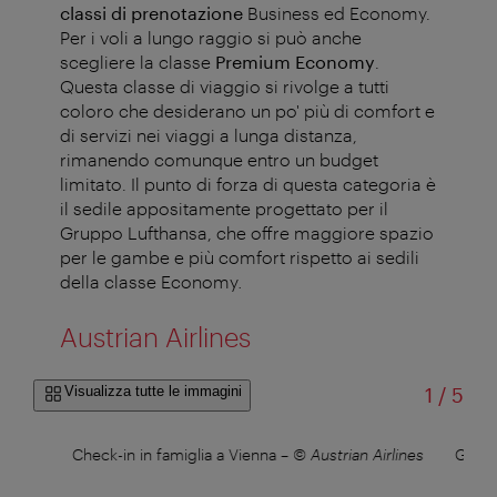
classi di prenotazione
Business ed Economy.
Per i voli a lungo raggio si può anche
scegliere la classe
Premium Economy
.
Questa classe di viaggio si rivolge a tutti
coloro che desiderano un po' più di comfort e
di servizi nei viaggi a lunga distanza,
rimanendo comunque entro un budget
limitato. Il punto di forza di questa categoria è
il sedile appositamente progettato per il
Gruppo Lufthansa, che offre maggiore spazio
per le gambe e più comfort rispetto ai sedili
della classe Economy
.
Austrian Airlines
di
Visualizza tutte le immagini
1
/
5
Check-in in famiglia a Vienna
–
© Austrian Airlines
Gustat
cu