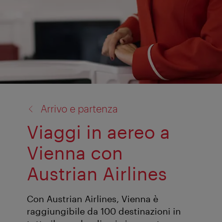
torna
Arrivo e partenza
a:
Viaggi in aereo a
Vienna con
Austrian Airlines
Con Austrian Airlines, Vienna è
raggiungibile da 100 destinazioni in