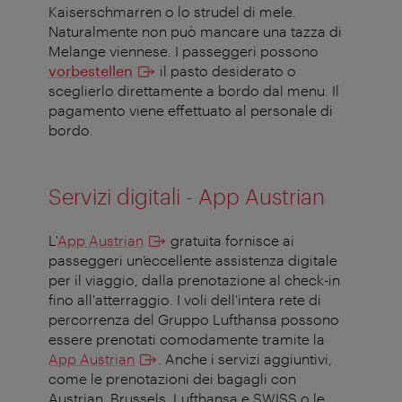
Kaiserschmarren o lo strudel di mele.
Naturalmente non può mancare una tazza di
Melange viennese. I passeggeri possono
vorbestellen
il pasto desiderato o
sceglierlo direttamente a bordo dal menu. Il
pagamento viene effettuato al personale di
bordo.
Servizi digitali - App Austrian
L'
App Austrian
gratuita fornisce ai
passeggeri un’eccellente assistenza digitale
per il viaggio, dalla prenotazione al check-in
fino all'atterraggio. I voli dell'intera rete di
percorrenza del Gruppo Lufthansa possono
essere prenotati comodamente tramite la
App Austrian
. Anche i servizi aggiuntivi,
come le prenotazioni dei bagagli con
Austrian, Brussels, Lufthansa e SWISS o le