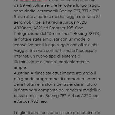
da 69 velivoli: a servire le rotte a lungo raggio
sono dodici aeromobili Boeing 767, 777 e 787.
Sulle rotte a corto e medio raggio operano 57
aeromobili della Famiglia Airbus A320,
A320neo, A321 ed Embraer 195. Con
l’integrazione del “Dreamliner” (Boeing 787-9),
la flotta è stata ampliata con un modello
innovativo per il lungo raggio che offre a chi
viaggia, tra i vari comfort, anche l’accesso a
internet, un nuovo tipo di sistema di
illuminazione e finestre particolarmente
ampie.
Austrian Airlines sta attualmente attuando il
più grande programma di ammodernamento
della flotta nella storia dell’azienda: in futuro
la flotta sarà composta dai moderni modelli a
basse emissioni Boeing 787, Airbus A320neo
e Airbus A321neo.
I biglietti aerei possono essere prenotati nelle