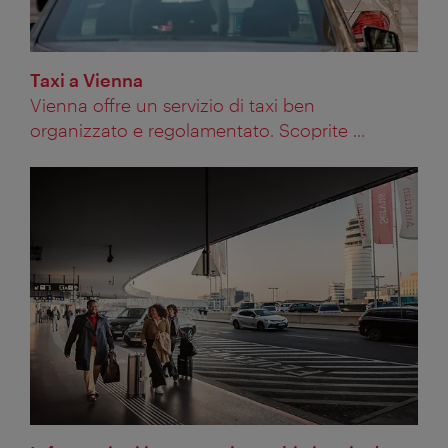
Taxi a Vienna
Vienna offre un servizio di taxi ben
organizzato e regolamentato. Scoprite ...