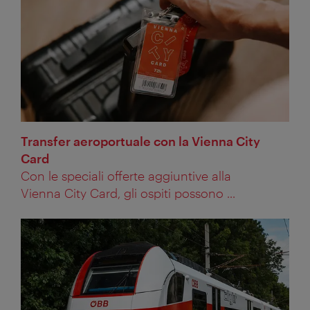
Transfer aeroportuale con la Vienna City
Card
Con le speciali offerte aggiuntive alla
Vienna City Card, gli ospiti possono ...