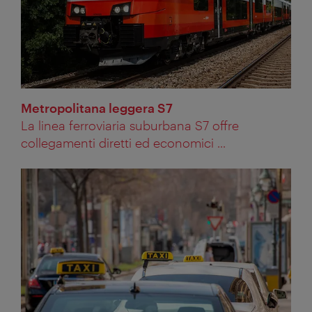
Metropolitana leggera S7
La linea ferroviaria suburbana S7 offre
collegamenti diretti ed economici ...