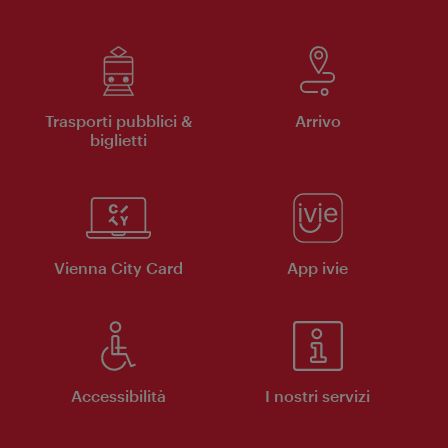
Trasporti pubblici &
Arrivo
biglietti
Vienna City Card
App ivie
Accessibilità
I nostri servizi