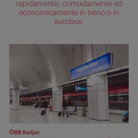
rapidamente, comodamente ed
economicamente in treno o in
autobus.
ÖBB Railjet