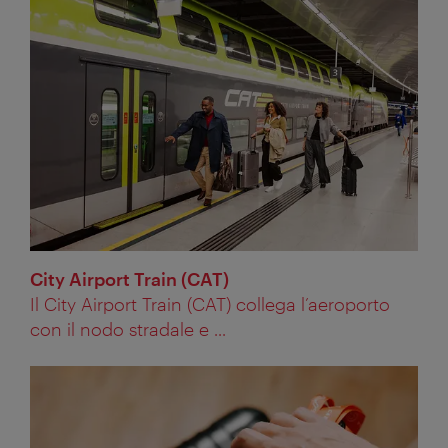
City Airport Train (CAT)
Il City Airport Train (CAT) collega l’aeroporto
con il nodo stradale e ...