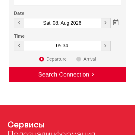
Сервисы
Полезнаяинформация