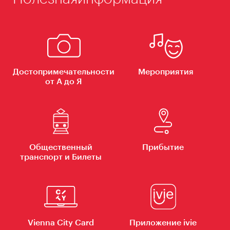
Достопримечательности
Мероприятия
от А до Я
Общественный
Прибытие
транспорт и Билеты
Vienna City Card
Приложение ivie