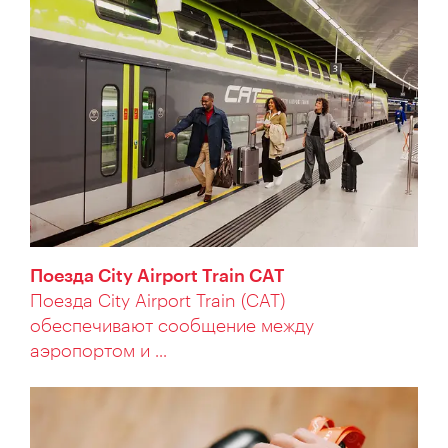
Поезда City Airport Train CAT
Поезда City Airport Train (CAT)
обеспечивают сообщение между
аэропортом и ...