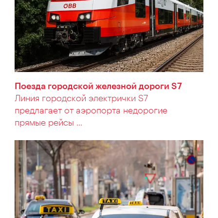
Поезда городской железной дороги S7
Линия городской электрички S7
предлагает от аэропорта недорогие
прямые рейсы ...