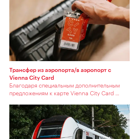
Трансфер из аэропорта/в аэропорт с
Vienna City Card
Благодаря специальным дополнительным
предложениям к карте Vienna City Card ...