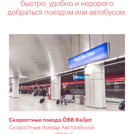
быстро, удобно и недорого
добраться поездом или автобусом.
Скоростные поезда ÖBB Railjet
Скоростные поезда Австрийской