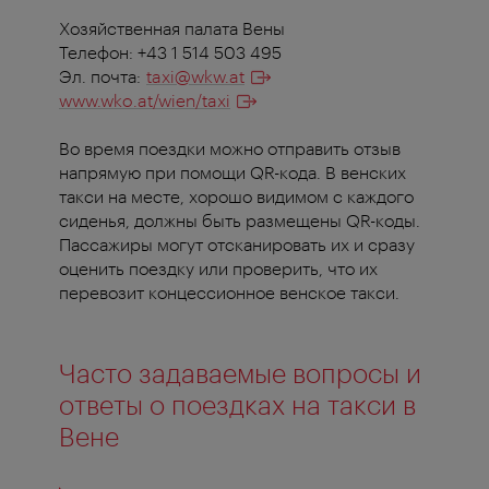
Хозяйственная палата Вены
Телефон: +43 1 514 503 495
Эл. почта:
taxi@wkw.at
www.wko.at/wien/taxi
Во время поездки можно отправить отзыв
напрямую при помощи QR-кода. В венских
такси на месте, хорошо видимом с каждого
сиденья, должны быть размещены QR-коды.
Пассажиры могут отсканировать их и сразу
оценить поездку или проверить, что их
перевозит концессионное венское такси.
Часто задаваемые вопросы и
ответы о поездках на такси в
Вене