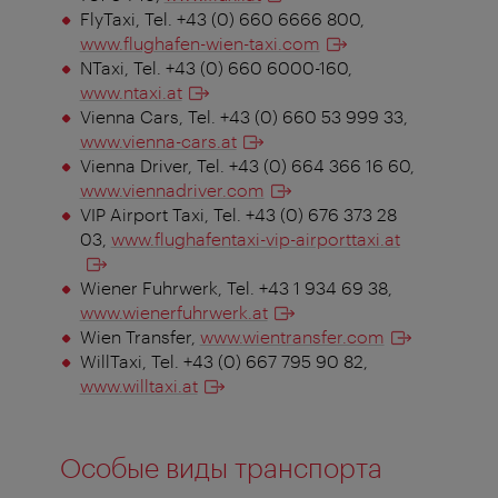
FlyTaxi, Tel. +43 (0) 660 6666 800,
www.flughafen-wien-taxi.com
NTaxi, Tel. +43 (0) 660 6000-160,
www.ntaxi.at
Vienna Cars, Tel. +43 (0) 660 53 999 33,
www.vienna-cars.at
Vienna Driver, Tel. +43 (0) 664 366 16 60,
www.viennadriver.com
VIP Airport Taxi, Tel. +43 (0) 676 373 28
03,
www.flughafentaxi-vip-airporttaxi.at
Wiener Fuhrwerk,
Tel. +43 1 934 69 38
,
www.wienerfuhrwerk.at
Wien Transfer,
www.wientransfer.com
WillTaxi, Tel. +43 (0) 667 795 90 82,
www.willtaxi.at
Особые виды транспорта