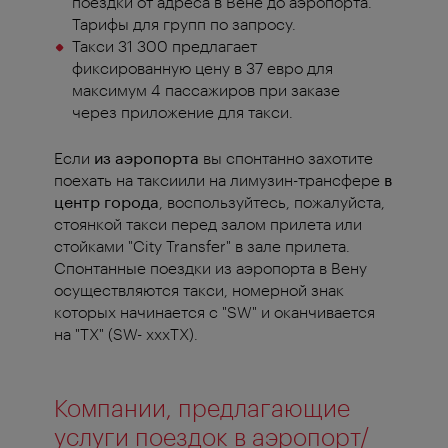
поездки от адреса в Вене до аэропорта.
Тарифы для групп по запросу.
Такси 31 300 предлагает
фиксированную цену в 37 евро для
максимум 4 пассажиров при заказе
через приложение для такси.
Если
из аэропорта
вы спонтанно захотите
поехать на таксиили на лимузин-трансфере
в
центр города
, воспользуйтесь, пожалуйста,
стоянкой такси перед залом прилета или
стойками "City Transfer" в зале прилета.
Спонтанные поездки из аэропорта в Вену
осуществляются такси, номерной знак
которых начинается с "SW" и оканчивается
на "TX" (SW- xxxTX).
Компании, предлагающие
услуги поездок в аэропорт/