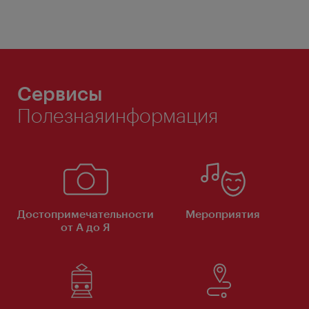
Сервисы
Полезнаяинформация
Достопримечательности
Мероприятия
от А до Я