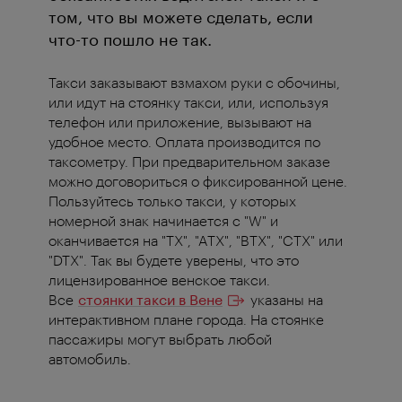
том, что вы можете сделать, если
что-то пошло не так.
Такси заказывают взмахом руки с обочины,
или идут на стоянку такси, или, используя
телефон или приложение, вызывают на
удобное место. Оплата производится по
таксометру. При предварительном заказе
можно договориться о фиксированной цене.
Пользуйтесь только такси, у которых
номерной знак начинается с "W" и
оканчивается на "TX", "ATX", "BTX", "CTX" или
"DTX". Так вы будете уверены, что это
лицензированное венское такси.
Все
стоянки такси в Вене
указаны на
интерактивном плане города. На стоянке
пассажиры могут выбрать любой
автомобиль.