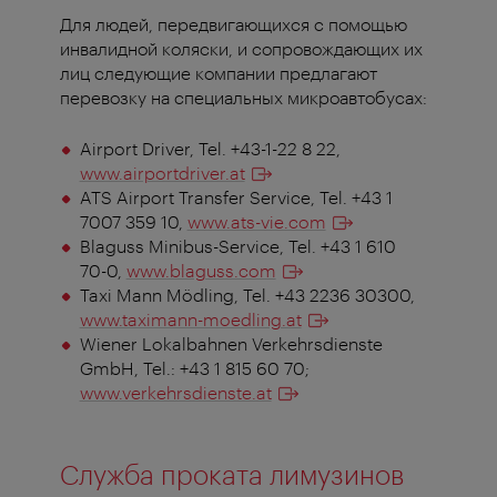
Для людей, передвигающихся с помощью
инвалидной коляски, и сопровождающих их
лиц следующие компании предлагают
перевозку на специальных микроавтобусах:
Airport Driver, Tel. +43-1-22 8 22,
www.airportdriver.at
ATS Airport Transfer Service, Tel. +43 1
7007 359 10,
www.ats-vie.com
Blaguss Minibus-Service, Tel. +43 1 610
70-0,
www.blaguss.com
Taxi Mann Mödling, Tel. +43 2236 30300,
www.taximann-moedling.at
Wiener Lokalbahnen Verkehrsdienste
GmbH, Tel.: +43 1 815 60 70;
www.verkehrsdienste.at
Служба проката лимузинов