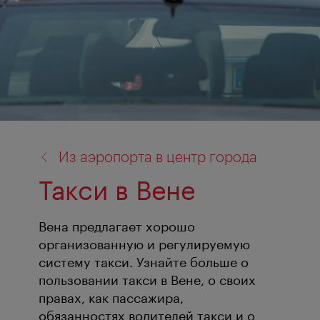
назад
Из аэропорта в центр города
к:
Такси в Вене
Вена предлагает хорошо
организованную и регулируемую
систему такси. Узнайте больше о
пользовании такси в Вене, о своих
правах, как пассажира,
обязанностях водителей такси и о