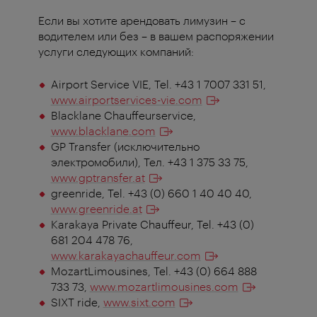
Если вы хотите арендовать лимузин – с
водителем или без – в вашем распоряжении
услуги следующих компаний:
Airport Service VIE, Tel. +43 1 7007 331 51,
www.airportservices-vie.com
Blacklane Chauffeurservice,
www.blacklane.com
GP Transfer (исключительно
электромобили), Тел. +43 1 375 33 75,
www.gptransfer.at
greenride, Tel. +43 (0) 660 1 40 40 40,
www.greenride.at
Karakaya Private Chauffeur, Tel. +43 (0)
681 204 478 76,
www.karakayachauffeur.com
MozartLimousines, Tel. +43 (0) 664 888
733 73,
www.mozartlimousines.com
SIXT ride,
www.sixt.com