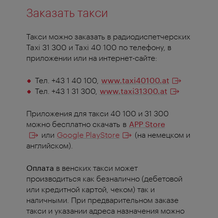
Заказать такси
Такси можно заказать в радиодиспетчерских
Taxi 31 300 и Taxi 40 100 по телефону, в
приложении или на интернет-сайте:
Тел. +43 1 40 100,
www.taxi40100.at
Тел. +43 1 31 300,
www.taxi31300.at
Приложения для такси 40 100 и 31 300
можно бесплатно скачать в
APP Store
или
Google PlayStore
(на немецком и
английском).
Оплата
в венских такси может
производиться как безналично (дебетовой
или кредитной картой, чеком) так и
наличными. При предварительном заказе
такси и указании адреса назначения можно