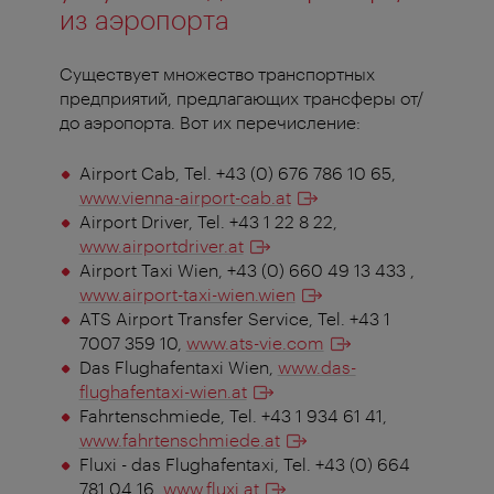
из аэропорта
Существует множество транспортных
предприятий, предлагающих трансферы от/
до аэропорта. Вот их перечисление:
Airport Cab, Tel. +43 (0) 676 786 10 65,
www.vienna-airport-cab.at
Airport Driver, Tel. +43 1 22 8 22,
www.airportdriver.at
Airport Taxi Wien, +43 (0) 660 49 13 433 ,
www.airport-taxi-wien.wien
ATS Airport Transfer Service, Tel. +43 1
7007 359 10,
www.ats-vie.com
Das Flughafentaxi Wien,
www.das-
flughafentaxi-wien.at
Fahrtenschmiede, Tel. +43 1 934 61 41,
www.fahrtenschmiede.at
Fluxi - das Flughafentaxi, Tel. +43 (0) 664
781 04 16,
www.fluxi.at