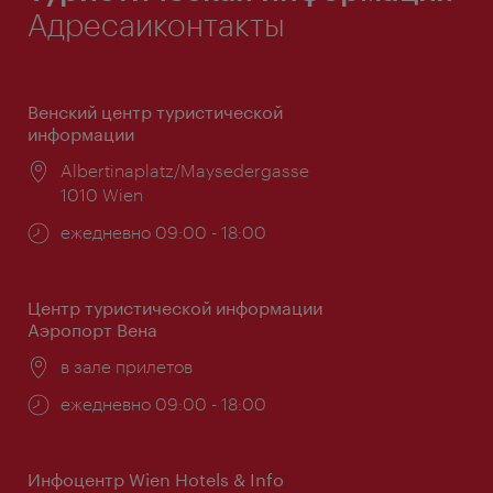
Адресаиконтакты
Венский центр туристической
информации
Расположение:
Albertinaplatz/Maysedergasse
1010 Wien
Часы
ежедневно 09:00 - 18:00
работы:
Центр туристической информации
Аэропорт Вена
Расположение:
в зале прилетов
Часы
ежедневно 09:00 - 18:00
работы:
Инфоцентр Wien Hotels & Info