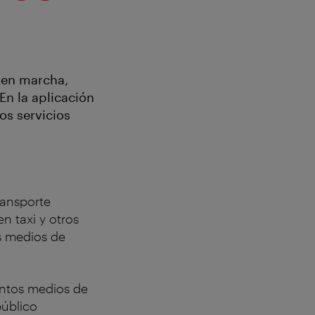
 en marcha,
En la aplicación
os servicios
ransporte
en taxi y otros
s medios de
intos medios de
público