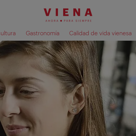
cultura
Gastronomía
Calidad de vida vienesa
Mostrar resultados de la búsqueda en 