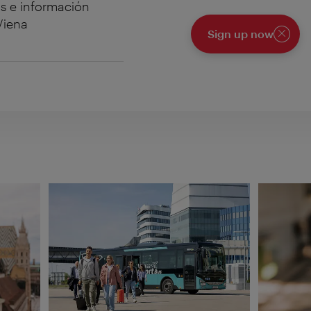
as e información
Viena
Sign up now
Cerrar