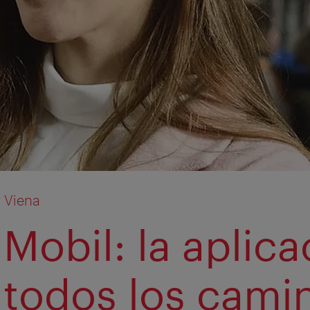
 Viena
Mobil: la aplica
 todos los cami