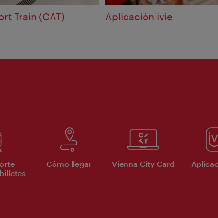
ort Train (CAT)
Aplicación ivie
orte
Cómo llegar
Vienna City Card
Aplicac
billetes