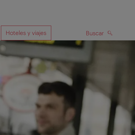
Hoteles y viajes
Buscar
BUSCAR
el mapa