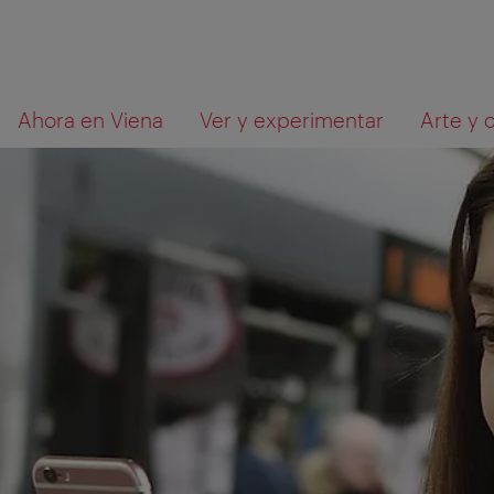
A
Al
Qué
Ahora en Viena
Ver y experimentar
Arte y 
la
contenido
está
navegación
buscando?