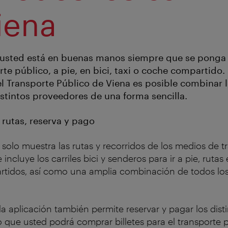
iena
usted está en buenas manos siempre que se ponga
te público, a pie, en bici, taxi o coche compartido. 
l Transporte Público de Viena es posible combinar l
istintos proveedores de una forma sencilla.
 rutas, reserva y pago
 solo muestra las rutas y recorridos de los medios de t
 incluye los carriles bici y senderos para ir a pie, rutas 
rtidos, así como una amplia combinación de todos lo
a aplicación también permite reservar y pagar los dist
lo que usted podrá comprar billetes para el transporte 