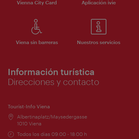
Vienna City Card
Aplicación ivie
Viena sin barreras
Nuestros servicios
Información turística
Direcciones y contacto
Tourist-Info Viena
Lugar:
Albertinaplatz/Maysedergasse
1010 Viena
Horarios
Todos los días 09:00 - 18:00 h