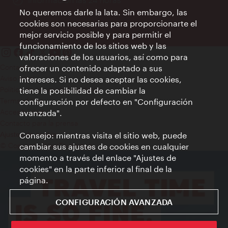
No queremos darle la lata. Sin embargo, las
cookies son necesarias para proporcionarte el
mejor servicio posible y para permitir el
funcionamiento de los sitios web y las
valoraciones de los usuarios, así como para
Contacto
ofrecer un contenido adaptado a sus
Aviso legal
intereses. Si no desea aceptar las cookies,
Política de privacidad de datos
tiene la posibilidad de cambiar la
Terms of Use
configuración por defecto en "Configuración
Accesibilidad
avanzada".
Contacto para la prensa
Consejo: mientras visita el sitio web, puede
Ajustes de cookie
© Copyright WienTourismus
cambiar sus ajustes de cookies en cualquier
momento a través del enlace "Ajustes de
cookies" en la parte inferior al final de la
página.
CONFIGURACIÓN AVANZADA