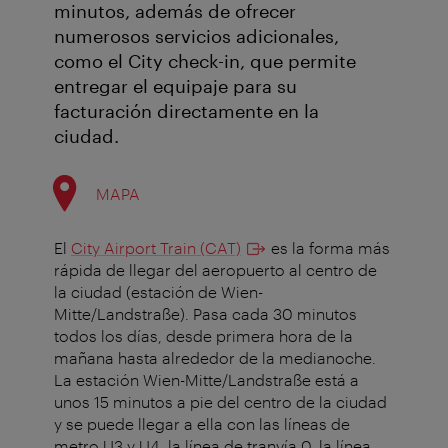
minutos, además de ofrecer
numerosos servicios adicionales,
como el City check-in, que permite
entregar el equipaje para su
facturación directamente en la
ciudad.
MAPA
El
City Airport Train (CAT)
es la forma más
rápida de llegar del aeropuerto al centro de
la ciudad (estación de Wien-
Mitte/Landstraße). Pasa cada 30 minutos
todos los días, desde primera hora de la
mañana hasta alrededor de la medianoche.
La estación Wien-Mitte/Landstraße está a
unos 15 minutos a pie del centro de la ciudad
y se puede llegar a ella con las líneas de
metro U3 y U4, la línea de tranvía 0, la línea