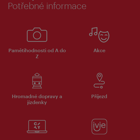
Potřebné informace
Pamětihodnosti od A do
Akce
Z
Hromadné dopravy a
Příjezd
jízdenky