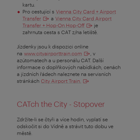
kartu.
Pro cestující s
Vienna City Card + Airport
Transfer
a
Vienna City Card Airport
Transfer + Hop-On Hop-Off
je
zahrnuta cesta s CAT z/na letiště.
Jízdenky jsou k dispozici online
na
www.cityairporttrain.com
, v
azútomatech a u personálu CAT. Další
informace o doplňkových nabídkách, cenách
a jízdních řádech naleznete na servisních
stránkách
City Airport Train.
CATch the City - Stopover
Zdržíte-li se čtyři a více hodin, vyplatí se
odskočit si do Vídně a strávit tuto dobu ve
městě.