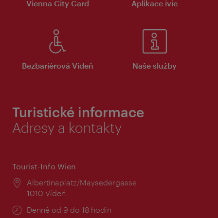
Vienna City Card
Aplikace ivie
Bezbariérová Vídeň
Naše služby
Turistické informace
Adresy a kontakty
Tourist-Info Wien
Místo:
Albertinaplatz/Maysedergasse
1010 Vídeň
Provozní
Denně od 9 do 18 hodin