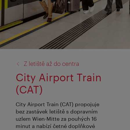
zpět
Z letiště až do centra
na:
City Airport Train
(CAT)
City Airport Train (CAT) propojuje
bez zastávek letiště s dopravním
uzlem Wien-Mitte za pouhých 16
minut a nabízí četné doplňkové