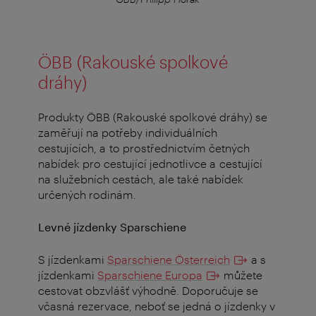
ÖBB (Rakouské spolkové
dráhy)
Produkty ÖBB (Rakouské spolkové dráhy) se
zaměřují na potřeby individuálních
cestujících, a to prostřednictvím četných
nabídek pro cestující jednotlivce a cestující
na služebních cestách, ale také nabídek
určených rodinám.
Levné jízdenky Sparschiene
S jízdenkami
Sparschiene Österreich
a s
jízdenkami
Sparschiene Europa
můžete
cestovat obzvlášť výhodně. Doporučuje se
včasná rezervace, neboť se jedná o jízdenky v