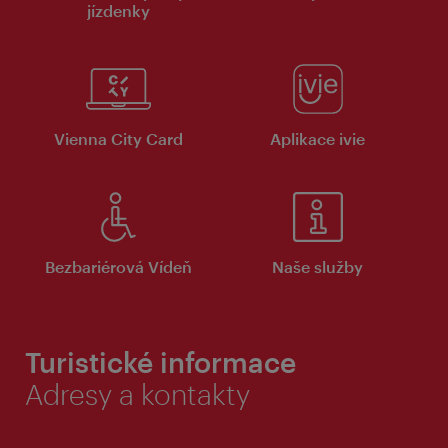
jízdenky
Vienna City Card
Aplikace ivie
Bezbariérová Vídeň
Naše služby
Turistické informace
Adresy a kontakty