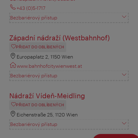
+43 (0)5-1717
Bezbariérový přístup
Západní nádraží (Westbahnhof)
PŘIDAT DO OBLÍBENÝCH
Europaplatz 2, 1150 Wien
www.bahnhofcitywienwest.at
Bezbariérový přístup
Nádraží Vídeň-Meidling
PŘIDAT DO OBLÍBENÝCH
Eichenstraße 25, 1120 Wien
Bezbariérový přístup