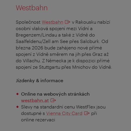
Westbahn
Společnost
Westbahn
v Rakousku nabízí
osobní vlaková spojení mezi Vídní a
Bregenzem/Lindau a také z Vídně do
Saalfeldenu/Zell am See přes Salcburk. Od
března 2026 bude zahájeno nové přímé
spojení z Vídně směrem na jih přes Graz až
do Villachu. Z Německa je k dispozici přímé
spojení ze Stuttgartu přes Mnichov do Vídně.
Jízdenky & informace
Online na webových stránkách
westbahn.at
Slevy na standardní cenu WestFlex jsou
dostupné s
Vienna City Card
při
online rezervaci