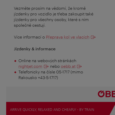
Vezměte prosím na vědomí, že kromě
jízdenky pro vozidlo je třeba zakoupit také
jízdenky pro všechny osoby, které s ním
společně cestují.
Více informací o
Přeprava kol ve vlacích
Jízdenky & informace
Online na webových stránkách
nightjet.com
nebo
oebb.at
Telefonicky na čísle 05-1717 (mimo
Rakousko +43-5-1717)