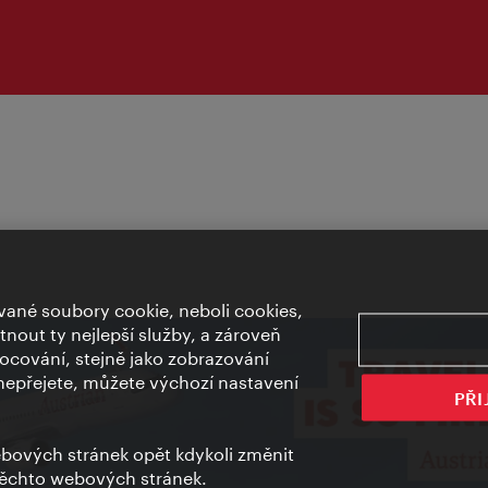
ané soubory cookie, neboli cookies,
out ty nejlepší služby, a zároveň
cování, stejně jako zobrazování
epřejete, můžete výchozí nastavení
PŘI
bových stránek opět kdykoli změnit
těchto webových stránek.