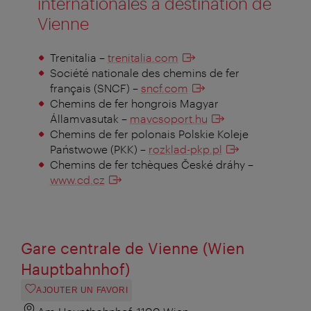
internationales à destination de
Vienne
Trenitalia –
trenitalia.com
Société nationale des chemins de fer
français (SNCF) –
sncf.com
Chemins de fer hongrois Magyar
Államvasutak –
mavcsoport.hu
Chemins de fer polonais Polskie Koleje
Państwowe (PKK) –
rozklad-pkp.pl
Chemins de fer tchèques České dráhy –
www.cd.cz
Gare centrale de Vienne (Wien
Hauptbahnhof)
AJOUTER UN FAVORI