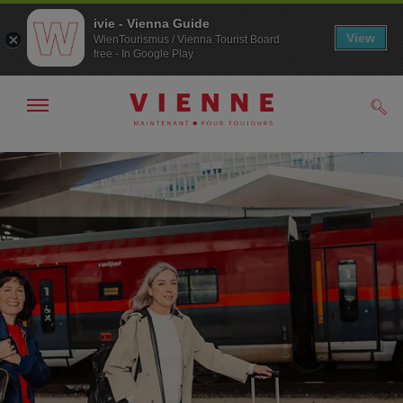
ivie - Vienna Guide
View
WienTourismus / Vienna Tourist Board
free - In Google Play
Afficher
Rech
/
masquer
la
Navigation
Contenu
navigation