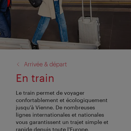
retour
Arrivée & départ
à:
En train
Le train permet de voyager
confortablement et écologiquement
jusqu'à Vienne. De nombreuses
lignes internationales et nationales
vous garantissent un trajet simple et
rapide depuis toute l'Europe.