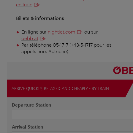
en train
Billets & informations
En ligne sur
nightjet.com
ou sur
oebb.at
Par téléphone 05-1717 (+43-5-1717 pour les
appels hors Autriche)