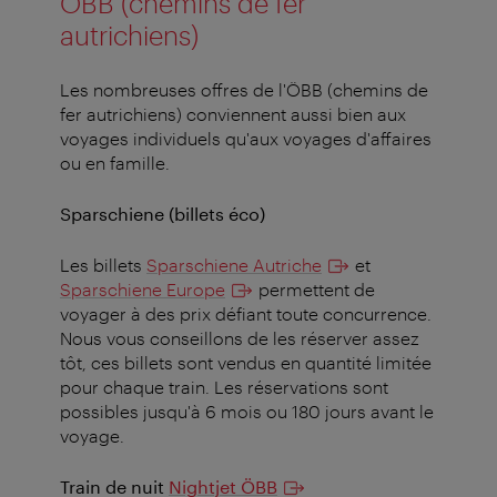
ÖBB (chemins de fer
autrichiens)
Les nombreuses offres de l'ÖBB (chemins de
fer autrichiens) conviennent aussi bien aux
voyages individuels qu'aux voyages d'affaires
ou en famille.
Sparschiene (billets éco)
Les billets
Sparschiene Autriche
et
Sparschiene Europe
permettent de
voyager à des prix défiant toute concurrence.
Nous vous conseillons de les réserver assez
tôt, ces billets sont vendus en quantité limitée
pour chaque train. Les réservations sont
possibles jusqu'à 6 mois ou 180 jours avant le
voyage.
Train de nuit
Nightjet ÖBB