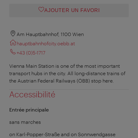
AJOUTER UN FAVORI
Am Hauptbahnhof, 1100 Wien
hauptbahnhofcity.oebb.at
+43 (0)5-1717
Vienna Main Station is one of the most important
transport hubs in the city. All long-distance trains of
the Austrian Federal Railways (ÖBB) stop here.
Accessibilité
Entrée principale
sans marches
on Karl-Popper-Straße and on Sonnwendgasse