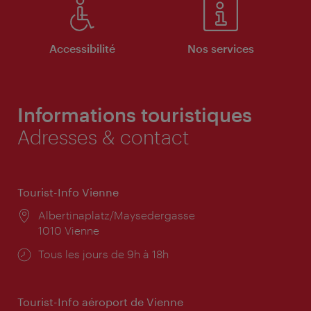
Accessibilité
Nos services
Informations touristiques
Adresses & contact
Tourist-Info Vienne
Lieu:
Albertinaplatz/Maysedergasse
1010 Vienne
Horaires
Tous les jours de 9h à 18h
d'ouverture:
Tourist-Info aéroport de Vienne