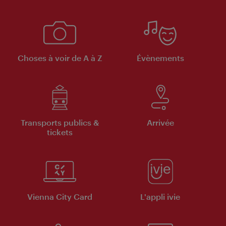
Choses à voir de A à Z
Évènements
Transports publics &
Arrivée
tickets
Vienna City Card
L'appli ivie