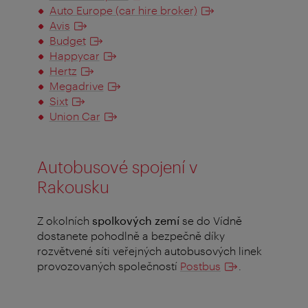
Auto Europe (car hire broker)
Avis
Budget
Happycar
Hertz
Megadrive
Sixt
Union Car
Autobusové spojení v
Rakousku
Z okolních
spolkových zemí
se do Vídně
dostanete pohodlně a bezpečně díky
rozvětvené síti veřejných autobusových linek
provozovaných společností
Postbus
.