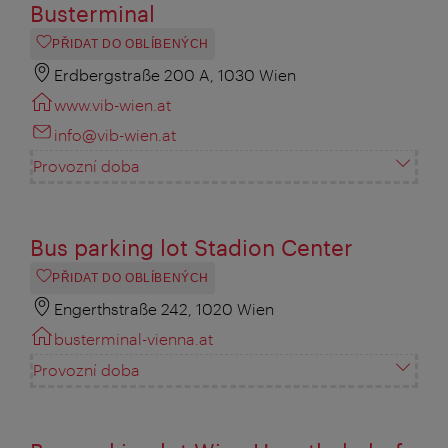
Busterminal
PŘIDAT DO OBLÍBENÝCH
Erdbergstraße 200 A, 1030 Wien
www.vib-wien.at
info@vib-wien.at
Provozní doba
Bus parking lot Stadion Center
PŘIDAT DO OBLÍBENÝCH
Engerthstraße 242, 1020 Wien
busterminal-vienna.at
Provozní doba