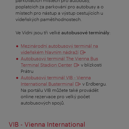
parkovacích místech pro autobusy,
poplatcích za parkování pro autobusy a o
místech pro nástup a výstup cestujících u
vídeňských pamětihodnostech.
Ve Vídni jsou tři velké
autobusové terminály
:
Mezinárodní autobusový terminál na
vídeňském hlavním nádraží
Autobusový terminál The Vienna Bus
Terminal Stadion Center
v blízkosti
Prátru
Autobusový terminál VIB - Vienna
International Busterminal
v Erdbergu.
Na portálu VIB můžete také provádět
online rezervace pro velký počet
autobusových spojů.
VIB - Vienna International