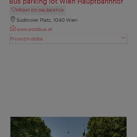
Bus parking lot Wien Hauptbahnhof
PŘIDAT DO OBLÍBENÝCH
Südtiroler Platz, 1040 Wien
www.postbus.at
Provozní doba