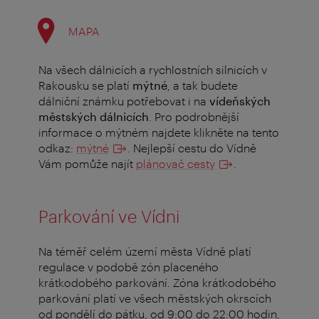
MAPA
Na všech dálnicích a rychlostních silnicích v
Rakousku se platí
mýtné
, a tak budete
dálniční známku potřebovat i na
vídeňských
městských dálnicích
. Pro podrobnější
informace o mýtném najdete klikněte na tento
odkaz:
mýtné
. Nejlepší cestu do Vídně
Vám pomůže najít
plánovač cesty
.
Parkování ve Vídni
Na téměř celém území města Vídně platí
regulace v podobě zón placeného
krátkodobého parkování. Zóna krátkodobého
parkování platí ve všech městských okrscích
od pondělí do pátku, od 9:00 do 22:00 hodin,