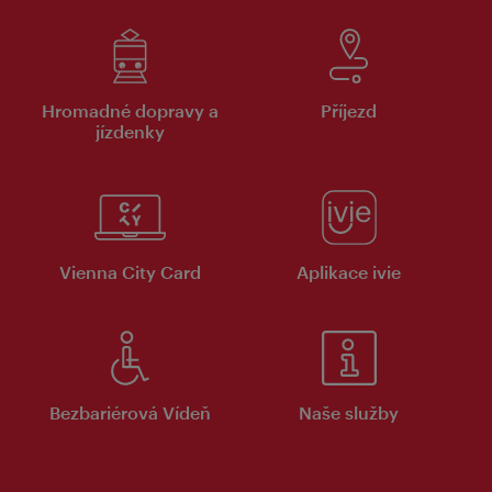
Hromadné dopravy a
Příjezd
jízdenky
Vienna City Card
Aplikace ivie
Bezbariérová Vídeň
Naše služby