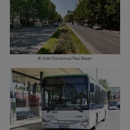
© WienTourismus/Paul Bauer