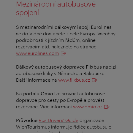
Mezinárodní autobusové
spojení
S mezinárodními
dálkovými spoji Eurolines
se do Vídně dostanete z celé Evropy. Všechny
podrobnosti k jízdním řádům, online
rezervacím atd. naleznete na stránce
www.eurolines.com
Dálkový autobusový dopravce Flixbus
nabízí
autobusové linky v Německu a Rakousku.
Další informace na
www.flixbus.cz
Na
portálu Omio
lze srovnat autobusové
dopravce pro cesty po Evropě a provést
rezervace. Více informací
www.omio.cz
Průvodce
Bus Drivers' Guide
organizace
WienTourismus informuje řidiče autobusu o