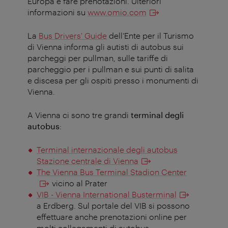
Europa e fare prenotazioni. Ulteriori
informazioni su
www.omio.com
La
Bus Drivers' Guide
dell’Ente per il Turismo
di Vienna informa gli autisti di autobus sui
parcheggi per pullman, sulle tariffe di
parcheggio per i pullman e sui punti di salita
e discesa per gli ospiti presso i monumenti di
Vienna.
A Vienna ci sono tre grandi
terminal degli
autobus
:
Terminal internazionale degli autobus
Stazione centrale di Vienna
The Vienna Bus Terminal Stadion Center
vicino al Prater
VIB - Vienna International Busterminal
a Erdberg. Sul portale del VIB si possono
effettuare anche prenotazioni online per
molti collegamenti di autobus.