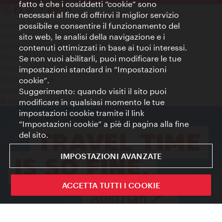
fatto è che i cosiddetti “cookie” sono
necessari al fine di offrirvi il miglior servizio
Contatti
possibile e consentire il funzionamento del
Colophon
sito web, le analisi della navigazione e i
Dichiarazione sulla protezione dei dati
contenuti ottimizzati in base ai tuoi interessi.
Terms of Use
Se non vuoi abilitarli, puoi modificare le tue
Accessibilità
impostazioni standard in “Impostazioni
Contatto stampa
cookie”.
Suggerimento: quando visiti il sito puoi
Impostazioni cookie
© Copyright WienTourismus
modificare in qualsiasi momento le tue
impostazioni cookie tramite il link
“Impostazioni cookie” a piè di pagina alla fine
del sito.
IMPOSTAZIONI AVANZATE
ACCETTA TUTTI I COOKIE