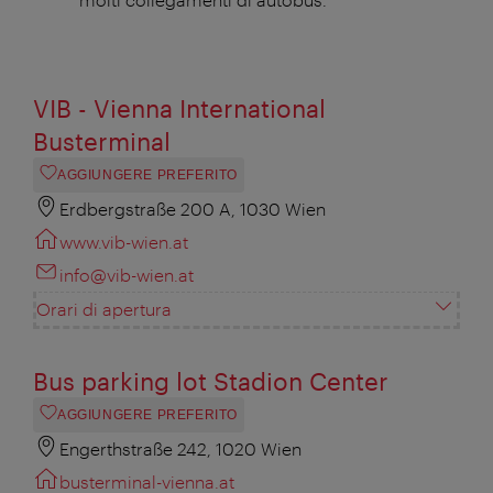
VIB - Vienna International
Busterminal
AGGIUNGERE PREFERITO
Erdbergstraße 200 A, 1030 Wien
www.vib-wien.at
info@vib-wien.at
Orari di apertura
Bus parking lot Stadion Center
AGGIUNGERE PREFERITO
Engerthstraße 242, 1020 Wien
busterminal-vienna.at