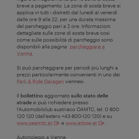
breve a pagamento. La zona di sosta breve si
applica in tutti i distretti dal lunedì al venerdì
dalle ore 9 alle 22, per una durata massima
del parcheggio pari a 2 ore. Informazioni
dettagliate sulle zone di sosta breve così
come sulle possibilità di parcheggio sono
disponibili alla pagina
parcheggiare a
Vienna.
Si può parcheggiare per periodi più lunghi a
prezzi particolarmente convenienti in uno dei
Park & Ride Garagen
viennesi.
Il
bollettino
aggiornato
sullo stato delle
strade
si può richiedere presso
l'Automobilclub austriaco ÖAMTC, tel. 0 800
120 120 (dall'estero +43-800-120 120) e su
www.oeamtc.at
e
www.arboe.at
.
Autonoleggi a Vienna: