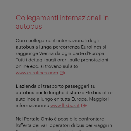
Collegamenti internazionali in
autobus
Con i collegamenti internazionali degli
autobus a lunga percorrenza Eurolines
si
raggiunge Vienna da ogni parte d’Europa.
Tutti i dettagli sugli orari, sulle prenotazioni
online ecc. si trovano sul sito
www.eurolines.com
L
’
azienda di trasporto passeggeri su
autobus per le lunghe distanze Flixbus
offre
autolinee a lungo en tutta Europa. Maggiori
informazioni su
www.flixbus.it
Nel
Portale Omio
è possibile confrontare
l’offerta dei vari operatori di bus per viaggi in