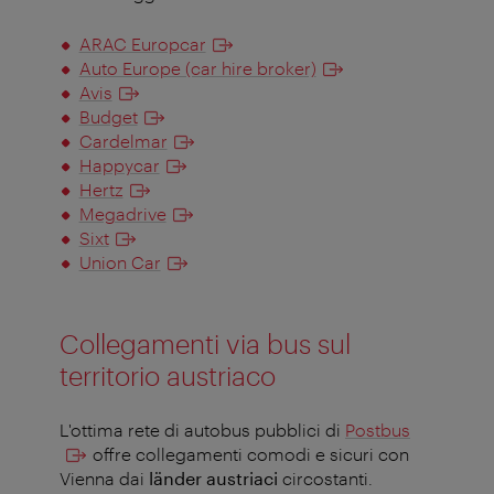
ARAC Europcar
Auto Europe (car hire broker)
Avis
Budget
Cardelmar
Happycar
Hertz
Megadrive
Sixt
Union Car
Collegamenti via bus sul
territorio austriaco
L'ottima rete di autobus pubblici di
Postbus
offre collegamenti comodi e sicuri con
Vienna dai
länder austriaci
circostanti.