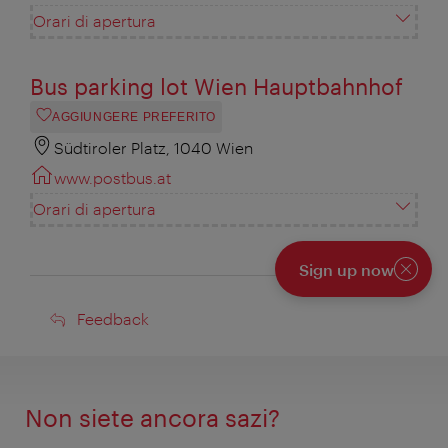
Orari di apertura
Bus parking lot Wien Hauptbahnhof
AGGIUNGERE PREFERITO
Südtiroler Platz, 1040 Wien
www.postbus.at
Orari di apertura
Sign up now
Chiudi
Feedback
Feedback
Non siete ancora sazi?