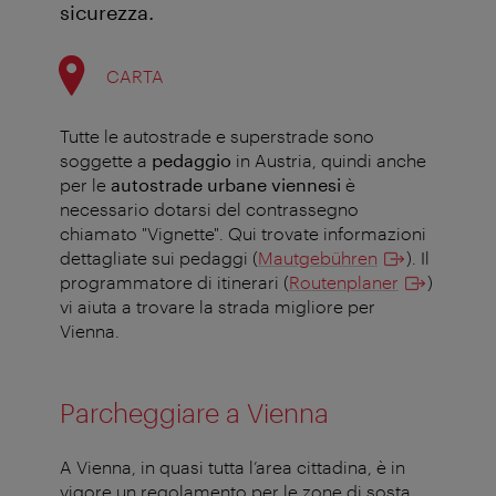
sicurezza.
CARTA
Tutte le autostrade e superstrade sono
soggette a
pedaggio
in Austria, quindi anche
per le
autostrade urbane viennesi
è
necessario dotarsi del contrassegno
chiamato "Vignette". Qui trovate informazioni
dettagliate sui pedaggi (
Mautgebühren
). Il
programmatore di itinerari (
Routenplaner
)
vi aiuta a trovare la strada migliore per
Vienna.
Parcheggiare a Vienna
A Vienna, in quasi tutta l’area cittadina, è in
vigore un regolamento per le zone di sosta