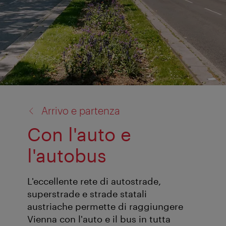
torna
Arrivo e partenza
a:
Con l'auto e
l'autobus
L'eccellente rete di autostrade,
superstrade e strade statali
austriache permette di raggiungere
Vienna con l'auto e il bus in tutta