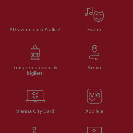
Attrazioni dalla A alla Z
Eventi
Trasporti pubblici &
Arrivo
biglietti
Vienna City Card
App ivie