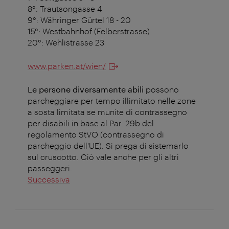
8°: Trautsongasse 4
9°: Währinger Gürtel 18 - 20
15°: Westbahnhof (Felberstrasse)
20°: Wehlistrasse 23
www.parken.at/wien/
Le persone diversamente abili
possono
parcheggiare per tempo illimitato nelle zone
a sosta limitata se munite di contrassegno
per disabili in base al Par. 29b del
regolamento StVO (contrassegno di
parcheggio dell'UE). Si prega di sistemarlo
sul cruscotto. Ciò vale anche per gli altri
passeggeri.
Successiva