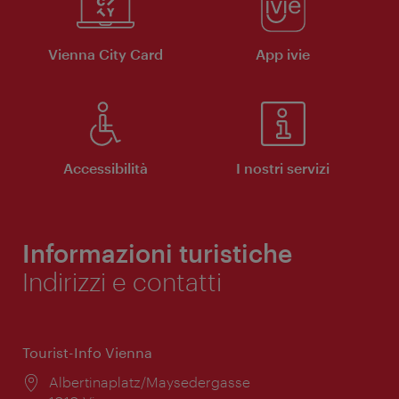
Vienna City Card
App ivie
Accessibilità
I nostri servizi
Informazioni turistiche
Indirizzi e contatti
Tourist-Info Vienna
Posizione:
Albertinaplatz/Maysedergasse