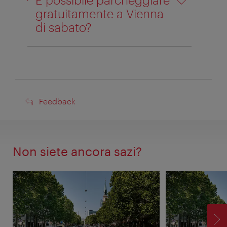
gratuitamente a Vienna
di sabato?
Feedback
Feedback
Non siete ancora sazi?
AV