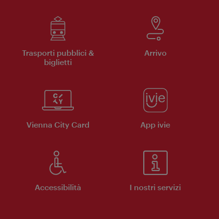
Trasporti pubblici &
Arrivo
biglietti
Vienna City Card
App ivie
Accessibilità
I nostri servizi