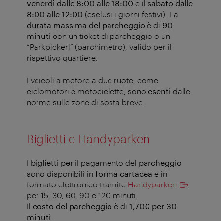
venerdì dalle 8:00 alle 18:00
e il
sabato dalle
8:00 alle 12:00
(esclusi i giorni festivi). La
durata massima del parcheggio
è di
90
minuti
con un ticket di parcheggio o un
“Parkpickerl” (parchimetro), valido per il
rispettivo quartiere.
I veicoli a motore a due ruote, come
ciclomotori e motociclette, sono
esenti
dalle
norme sulle zone di sosta breve.
Biglietti e Handyparken
I
biglietti per il
pagamento del
parcheggio
sono disponibili in
forma cartacea
e in
formato elettronico tramite
Handyparken
per 15, 30, 60, 90 e 120 minuti.
Il
costo del parcheggio
è di
1,70€ per 30
minuti
.