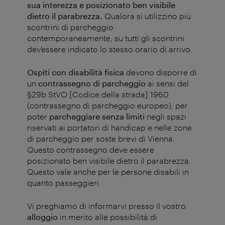
sua interezza e posizionato ben visibile
dietro il parabrezza.
Qualora si utilizzino più
scontrini di parcheggio
contemporaneamente, su tutti gli scontrini
dev’essere indicato lo stesso orario di arrivo.
Ospiti con disabilità fisica
devono disporre di
un
contrassegno di parcheggio
ai sensi del
§29b StVO [Codice della strada] 1960
(contrassegno di parcheggio europeo), per
poter
parcheggiare senza limiti
negli spazi
riservati ai portatori di handicap e nelle zone
di parcheggio per soste brevi di Vienna.
Questo contrassegno deve essere
posizionato ben visibile dietro il parabrezza.
Questo vale anche per le persone disabili in
quanto passeggieri.
Vi preghiamo di informarvi presso il vostro
alloggio
in merito alle possibilità di