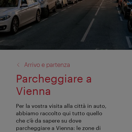
torna
Arrivo e partenza
a:
Parcheggiare a
Vienna
Per la vostra visita alla città in auto,
abbiamo raccolto qui tutto quello
che c’è da sapere su dove
parcheggiare a Vienna: le zone di