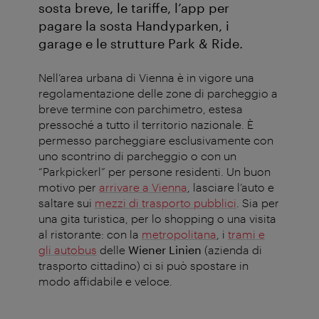
sosta breve, le tariffe, l’app per
pagare la sosta Handyparken, i
garage e le strutture Park & Ride.
Nell’area urbana di Vienna è in vigore una
regolamentazione delle zone di parcheggio a
breve termine con parchimetro, estesa
pressoché a tutto il territorio nazionale. È
permesso parcheggiare esclusivamente con
uno scontrino di parcheggio o con un
“Parkpickerl” per persone residenti. Un buon
motivo per
arrivare a Vienna
, lasciare l’auto e
saltare sui
mezzi di trasporto pubblici
. Sia per
una gita turistica, per lo shopping o una visita
al ristorante: con la
metropolitana
, i
trami e
gli autobus
delle
Wiener Linien
(azienda di
trasporto cittadino) ci si può spostare in
modo affidabile e veloce.