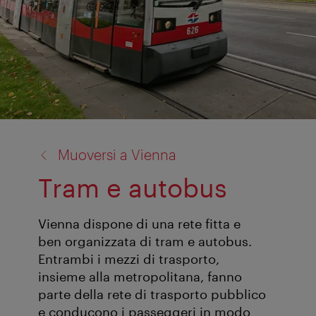
torna
Muoversi a Vienna
a:
Tram e autobus
Vienna dispone di una rete fitta e
ben organizzata di tram e autobus.
Entrambi i mezzi di trasporto,
insieme alla metropolitana, fanno
parte della rete di trasporto pubblico
e conducono i passeggeri in modo