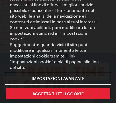
necessari al fine di offrirvi il miglior servizio
Contatti
possibile e consentire il funzionamento del
Colophon
sito web, le analisi della navigazione e i
Dichiarazione sulla protezione dei dati
contenuti ottimizzati in base ai tuoi interessi.
Terms of Use
Se non vuoi abilitarli, puoi modificare le tue
Accessibilità
impostazioni standard in “Impostazioni
Contatto stampa
cookie”.
Suggerimento: quando visiti il sito puoi
Impostazioni cookie
© Copyright WienTourismus
modificare in qualsiasi momento le tue
impostazioni cookie tramite il link
“Impostazioni cookie” a piè di pagina alla fine
del sito.
IMPOSTAZIONI AVANZATE
Sign up now
ACCETTA TUTTI I COOKIE
Chiudi