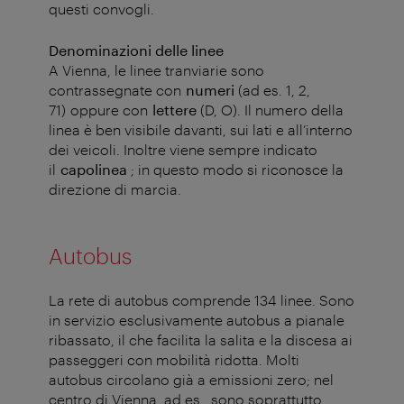
questi convogli.
Denominazioni delle linee
A Vienna, le linee tranviarie sono
contrassegnate con
numeri
(ad es. 1, 2,
71) oppure con
lettere
(D, O). Il numero della
linea è ben visibile davanti, sui lati e all’interno
dei veicoli. Inoltre viene sempre indicato
il
capolinea
; in questo modo si riconosce la
direzione di marcia.
Autobus
La rete di autobus comprende 134 linee. Sono
in servizio esclusivamente autobus a pianale
ribassato, il che facilita la salita e la discesa ai
passeggeri con mobilità ridotta. Molti
autobus circolano già a emissioni zero; nel
centro di Vienna, ad es., sono soprattutto