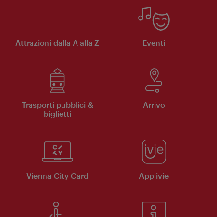
Attrazioni dalla A alla Z
Eventi
Trasporti pubblici &
Arrivo
biglietti
Vienna City Card
App ivie