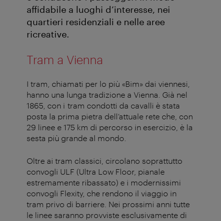
affidabile a luoghi d’interesse, nei
quartieri residenziali e nelle aree
ricreative.
Tram a Vienna
I tram, chiamati per lo più «Bim» dai viennesi,
hanno una lunga tradizione a Vienna. Già nel
1865, con i tram condotti da cavalli è stata
posta la prima pietra dell’attuale rete che, con
29 linee e 175 km di percorso in esercizio, è la
sesta più grande al mondo.
Oltre ai tram classici, circolano soprattutto
convogli ULF (Ultra Low Floor, pianale
estremamente ribassato) e i modernissimi
convogli Flexity, che rendono il viaggio in
tram privo di barriere.
Nei prossimi anni tutte
le linee saranno provviste esclusivamente di