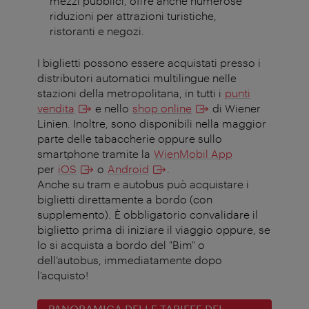
mezzi pubblici, offre anche numerose
riduzioni per attrazioni turistiche,
ristoranti e negozi.
I biglietti possono essere acquistati presso i
distributori automatici multilingue nelle
stazioni della metropolitana, in tutti i
punti
vendita
e nello
shop online
di Wiener
Linien. Inoltre, sono disponibili nella maggior
parte delle tabaccherie oppure sullo
smartphone tramite la
WienMobil App
per
iOS
o
Android
.
Anche su tram e autobus può acquistare i
biglietti direttamente a bordo (con
supplemento). È obbligatorio convalidare il
biglietto prima di iniziare il viaggio oppure, se
lo si acquista a bordo del "Bim" o
dell’autobus, immediatamente dopo
l’acquisto!
PANORAMICA DELLE TARIFFE DEI