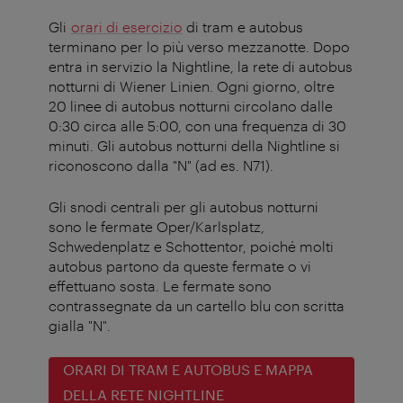
Gli
orari di esercizio
di tram e autobus
terminano per lo più verso mezzanotte. Dopo
entra in servizio la Nightline, la rete di autobus
notturni di Wiener Linien. Ogni giorno, oltre
20 linee di autobus notturni circolano dalle
0:30 circa alle 5:00, con una frequenza di 30
minuti. Gli autobus notturni della Nightline si
riconoscono dalla "N" (ad es. N71).
Gli snodi centrali per gli autobus notturni
sono le fermate Oper/Karlsplatz,
Schwedenplatz e Schottentor, poiché molti
autobus partono da queste fermate o vi
effettuano sosta. Le fermate sono
contrassegnate da un cartello blu con scritta
gialla "N".
ORARI DI TRAM E AUTOBUS E MAPPA
DELLA RETE NIGHTLINE