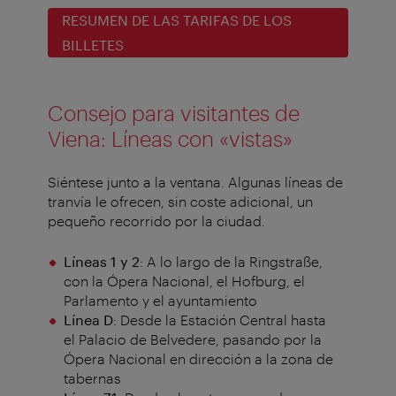
RESUMEN DE LAS TARIFAS DE LOS
BILLETES
Consejo para visitantes de
Viena: Líneas con «vistas»
Siéntese junto a la ventana. Algunas líneas de
tranvía le ofrecen, sin coste adicional, un
pequeño recorrido por la ciudad.
Líneas 1 y 2
: A lo largo de la Ringstraße,
con la Ópera Nacional, el Hofburg, el
Parlamento y el ayuntamiento
Línea D
: Desde la Estación Central hasta
el Palacio de Belvedere, pasando por la
Ópera Nacional en dirección a la zona de
tabernas