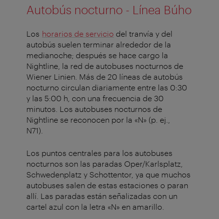
Autobús nocturno - Línea Búho
Los
horarios de servicio
del tranvía y del
autobús suelen terminar alrededor de la
medianoche; después se hace cargo la
Nightline, la red de autobuses nocturnos de
Wiener Linien. Más de 20 líneas de autobús
nocturno circulan diariamente entre las 0:30
y las 5:00 h, con una frecuencia de 30
minutos. Los autobuses nocturnos de
Nightline se reconocen por la «N» (p. ej.,
N71).
Los puntos centrales para los autobuses
nocturnos son las paradas Oper/Karlsplatz,
Schwedenplatz y Schottentor, ya que muchos
autobuses salen de estas estaciones o paran
allí. Las paradas están señalizadas con un
cartel azul con la letra «N» en amarillo.