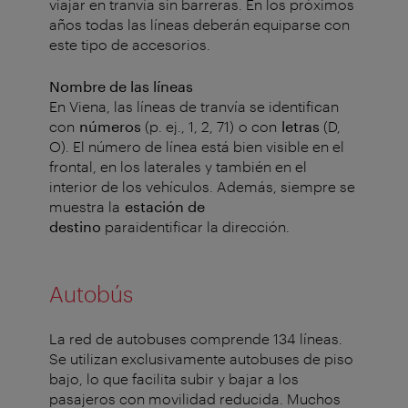
viajar en tranvía sin barreras.
En los próximos
años todas las líneas deberán equiparse con
este tipo de accesorios.
Nombre de las líneas
En Viena, las líneas de tranvía se identifican
con
números
(p. ej., 1, 2, 71) o con
letras
(D,
O). El número de línea está bien visible en el
frontal, en los laterales y también en el
interior de los vehículos. Además, siempre se
muestra la
estación de
destino
paraidentificar la dirección.
Autobús
La red de autobuses comprende 134 líneas.
Se utilizan exclusivamente autobuses de piso
bajo, lo que facilita subir y bajar a los
pasajeros con movilidad reducida. Muchos