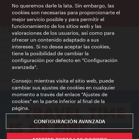
No queremos darle la lata. Sin embargo, las
cookies son necesarias para proporcionarte el
mejor servicio posible y para permitir el
funcionamiento de los sitios web y las
valoraciones de los usuarios, así como para
Contacto
ofrecer un contenido adaptado a sus
Aviso legal
intereses. Si no desea aceptar las cookies,
Política de privacidad de datos
tiene la posibilidad de cambiar la
Terms of Use
configuración por defecto en "Configuración
Accesibilidad
avanzada".
Contacto para la prensa
Consejo: mientras visita el sitio web, puede
Ajustes de cookie
© Copyright WienTourismus
cambiar sus ajustes de cookies en cualquier
momento a través del enlace "Ajustes de
cookies" en la parte inferior al final de la
página.
CONFIGURACIÓN AVANZADA
Sign up now