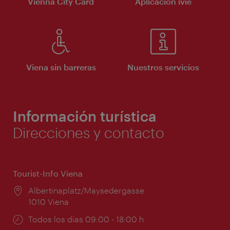
Vienna City Card
Aplicación ivie
Viena sin barreras
Nuestros servicios
Información turística
Direcciones y contacto
Tourist-Info Viena
Lugar:
Albertinaplatz/Maysedergasse
1010 Viena
Horarios
Todos los días 09:00 - 18:00 h