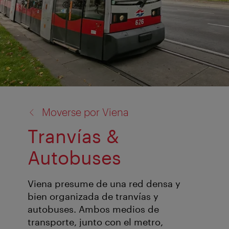
volver
Moverse por Viena
a:
Tranvías &
Autobuses
Viena presume de una red densa y
bien organizada de tranvías y
autobuses. Ambos medios de
transporte, junto con el metro,