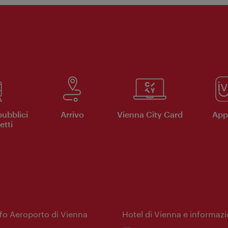
pubblici
Arrivo
Vienna City Card
App 
etti
nfo Aeroporto di Vienna
Hotel di Vienna e informazi