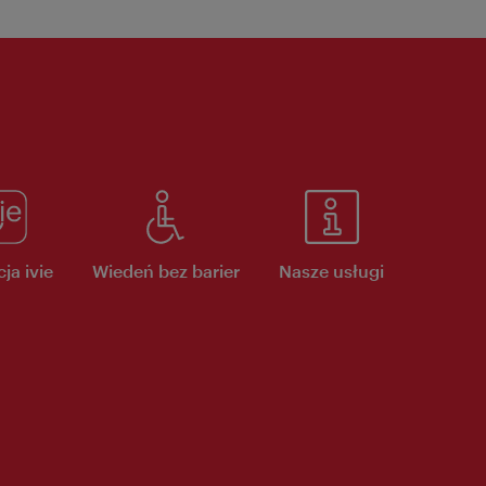
ja ivie
Wiedeń bez barier
Nasze usługi