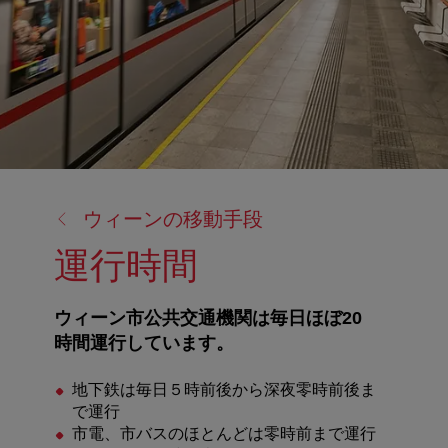
戻
ウィーンの移動手段
る:
運行時間
ウィーン市公共交通機関は毎日ほぼ20
時間運行しています。
地下鉄は毎日５時前後から深夜零時前後ま
で運行
市電、市バスのほとんどは零時前まで運行