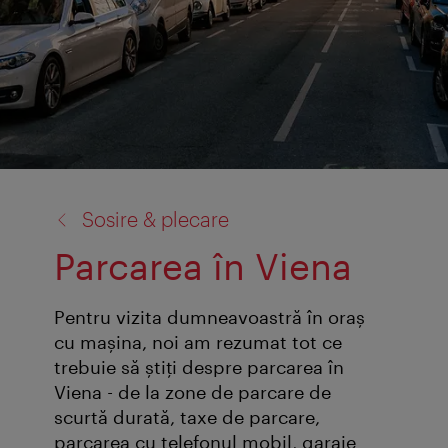
înapoi
Sosire & plecare
la:
Parcarea în Viena
Pentru vizita dumneavoastră în oraș
cu mașina, noi am rezumat tot ce
trebuie să știți despre parcarea în
Viena - de la zone de parcare de
scurtă durată, taxe de parcare,
parcarea cu telefonul mobil, garaje