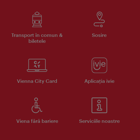
Transport în comun &
Sosire
biletele
Vienna City Card
Aplicaţia ivie
Viena fără bariere
Serviciile noastre