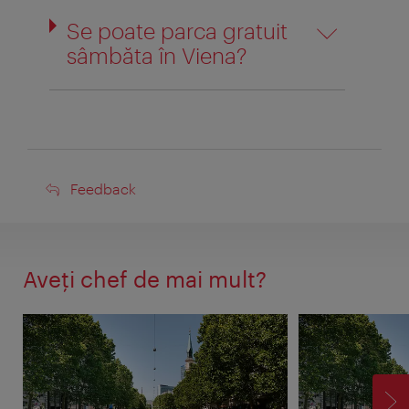
Se poate parca gratuit
sâmbăta în Viena?
Feedback
Feedback
Aveţi chef de mai mult?