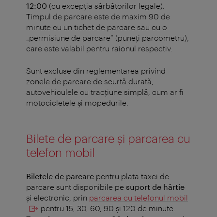
12:00
(cu excepția sărbătorilor legale).
Timpul de parcare este de maxim 90 de
minute cu un tichet de parcare sau cu o
„permisiune de parcare” (puneți parcometru),
care este valabil pentru raionul respectiv.
Sunt excluse din reglementarea privind
zonele de parcare de scurtă durată,
autovehiculele cu tracţiune simplă, cum ar fi
motocicletele și mopedurile.
Bilete de parcare și parcarea cu
telefon mobil
Biletele de parcare
pentru plata taxei de
parcare sunt disponibile pe
suport de hârtie
și electronic, prin
parcarea cu telefonul mobil
pentru 15, 30, 60, 90 și 120 de minute.