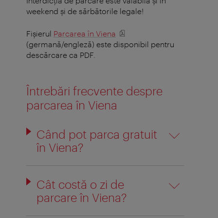
Interdicţia de parcare este valabilă şi în
weekend şi de sărbătorile legale!
Fişierul
Parcarea în Viena
(germană/engleză) este disponibil pentru
descărcare ca PDF.
Întrebări frecvente despre
parcarea în Viena
Când pot parca gratuit
în Viena?
Cât costă o zi de
parcare în Viena?