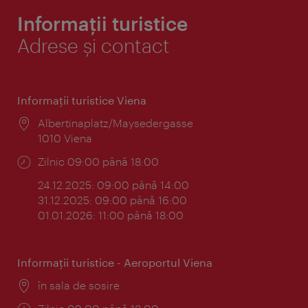
Informații turistice
Adrese și contact
Informaţii turistice Viena
Locul:
Albertinaplatz/Maysedergasse
1010 Viena
Program:
Zilnic 09:00 până 18:00
24.12.2025: 09:00 până 14:00
31.12.2025: 09:00 până 16:00
01.01.2026: 11:00 până 18:00
Informaţii turistice - Aeroportul Viena
Locul:
în sala de sosire