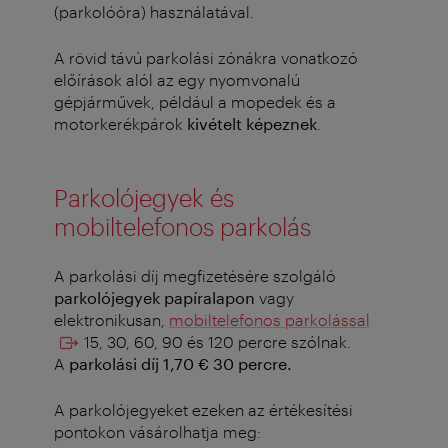
(parkolóóra) használatával.
A rövid távú parkolási zónákra vonatkozó
előírások alól az egy nyomvonalú
gépjárművek, például a mopedek és a
motorkerékpárok
kivételt képeznek
.
Parkolójegyek és
mobiltelefonos parkolás
A parkolási díj megfizetésére szolgáló
parkolójegyek
papíralapon
vagy
elektronikusan,
mobiltelefonos parkolással
15, 30, 60, 90 és 120 percre szólnak.
A
parkolási díj 1,70 € 30 percre.
A parkolójegyeket ezeken az értékesítési
pontokon vásárolhatja meg: