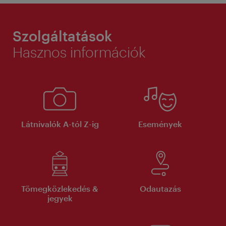
Szolgáltatások
Hasznos információk
Látnivalók A-tól Z-ig
Események
Tömegközlekedés &
Odautazás
jegyek