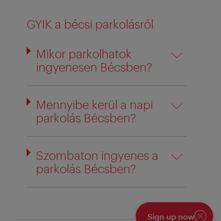
GYIK a bécsi parkolásról
Mikor parkolhatok
ingyenesen Bécsben?
Mennyibe kerül a napi
parkolás Bécsben?
Szombaton ingyenes a
parkolás Bécsben?
Sign up now