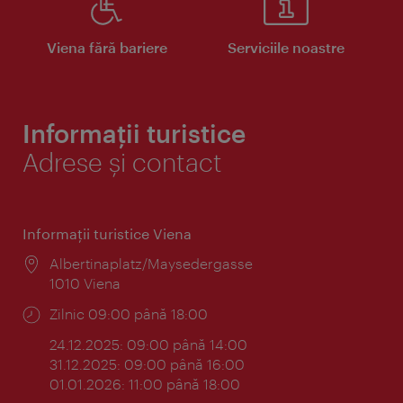
Viena fără bariere
Serviciile noastre
Informații turistice
Adrese și contact
Informaţii turistice Viena
Locul:
Albertinaplatz/Maysedergasse
1010 Viena
Program:
Zilnic 09:00 până 18:00
24.12.2025: 09:00 până 14:00
31.12.2025: 09:00 până 16:00
01.01.2026: 11:00 până 18:00