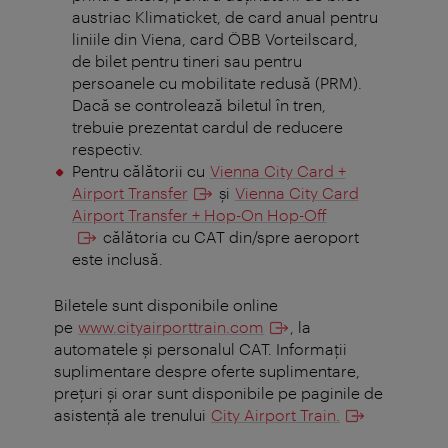
austriac Klimaticket, de card anual pentru
liniile din Viena, card ÖBB Vorteilscard,
de bilet pentru tineri sau pentru
persoanele cu mobilitate redusă (PRM).
Dacă se controlează biletul în tren,
trebuie prezentat cardul de reducere
respectiv.
Pentru călătorii cu
Vienna City Card +
Airport Transfer
şi
Vienna City Card
Airport Transfer + Hop-On Hop-Off
călătoria cu CAT din/spre aeroport
este inclusă.
Biletele sunt disponibile online
pe
www.cityairporttrain.com
, la
automatele şi personalul CAT. Informații
suplimentare despre oferte suplimentare,
prețuri și orar sunt disponibile pe paginile de
asistență ale trenului
City Airport Train.