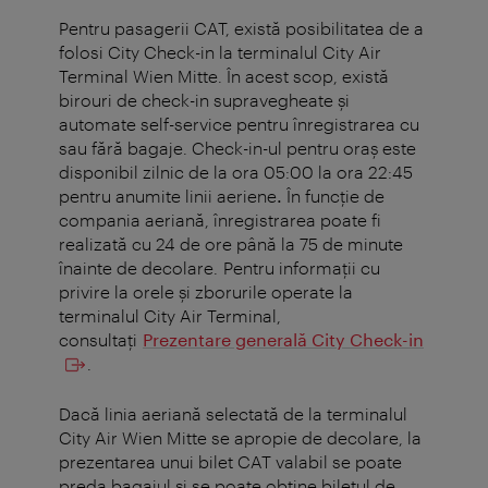
Pentru pasagerii CAT, există posibilitatea de a
folosi City Check-in la terminalul City Air
Terminal Wien Mitte. În acest scop, există
birouri de check-in supravegheate și
automate self-service pentru înregistrarea cu
sau fără bagaje. Check-in-ul pentru oraș este
disponibil zilnic de la ora 05:00 la ora 22:45
pentru anumite linii aeriene
.
În funcție de
compania aeriană, înregistrarea poate fi
realizată cu 24 de ore până la 75 de minute
înainte de decolare. Pentru informaţii cu
privire la orele şi zborurile operate la
terminalul City Air Terminal,
consultaţi
Prezentare generală City Check-in
.
Dacă linia aeriană selectată de la terminalul
City Air Wien Mitte se apropie de decolare, la
prezentarea unui bilet CAT valabil se poate
preda bagajul şi se poate obţine biletul de