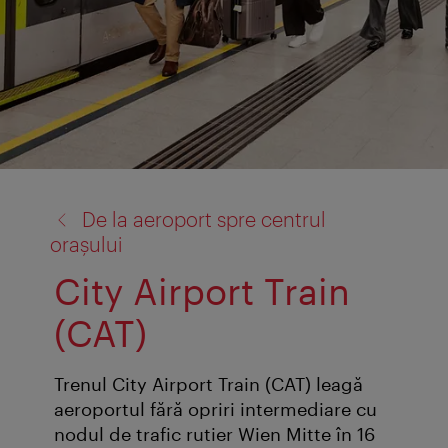
înapoi
De la aeroport spre centrul
la:
oraşului
City Airport Train
(CAT)
Trenul City Airport Train (CAT) leagă
aeroportul fără opriri intermediare cu
nodul de trafic rutier Wien Mitte în 16