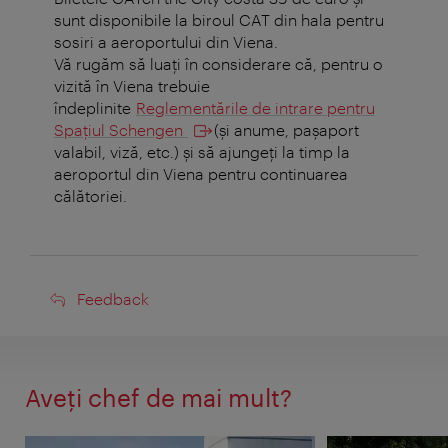
sunt disponibile la biroul CAT din hala pentru
sosiri a aeroportului din Viena.
Vă rugăm să luaţi în considerare că, pentru o
vizită în Viena trebuie
îndeplinite
Reglementările de intrare pentru
Spaţiul Schengen
(şi anume, paşaport
valabil, viză, etc.) și să ajungeți la timp la
aeroportul din Viena pentru continuarea
călătoriei.
Feedback
Feedback
Aveţi chef de mai mult?