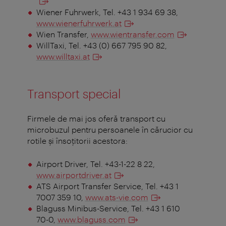
Wiener Fuhrwerk,
Tel. +43 1 934 69 38
,
www.wienerfuhrwerk.at
Wien Transfer,
www.wientransfer.com
WillTaxi, Tel. +43 (0) 667 795 90 82,
www.willtaxi.at
Transport special
Firmele de mai jos oferă transport cu
microbuzul pentru persoanele în cărucior cu
rotile şi însoţitorii acestora:
Airport Driver, Tel. +43-1-22 8 22,
www.airportdriver.at
ATS Airport Transfer Service, Tel. +43 1
7007 359 10,
www.ats-vie.com
Blaguss Minibus-Service, Tel. +43 1 610
70-0,
www.blaguss.com