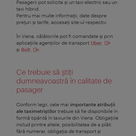
Pasagerii pot solicita și un taxi electric sau un
taxi hibrid.
Pentru mai multe informaţii, date despre
preţuri şi tarife, accesaţi site-ul respectiv.
În Viena, călătoriile pot fi comandate şi prin
aplicaţiile agenţiilor de transport
Uber
şi
Bolt
.
Ce trebuie să ştiţi
dumneavoastră în calitate de
pasager
Conform legii, cele mai
importante atribuții
ale taximetriștilor
trebuie să fie disponibile în
formă tipărită în taxiurile din Viena. Obligațiile
includ printre altele, posibilitatea de a plăti
fără numerar, obligația de transport și