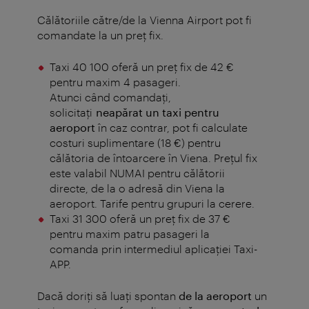
Călătoriile către/de la Vienna Airport pot fi
comandate la un preţ fix.
Taxi 40 100 oferă un preţ fix de 42 €
pentru maxim 4 pasageri.
Atunci când comandaţi,
solicitaţi
neapărat un taxi pentru
aeroport
în caz contrar, pot fi calculate
costuri suplimentare (18 €) pentru
călătoria de întoarcere în Viena. Preţul fix
este valabil NUMAI pentru călătorii
directe, de la o adresă din Viena la
aeroport. Tarife pentru grupuri la cerere.
Taxi 31 300 oferă un preţ fix de 37 €
pentru maxim patru pasageri la
comanda prin intermediul aplicaţiei Taxi-
APP.
Dacă doriți să luați spontan
de la aeroport
un