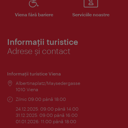
Viena fără bariere
Serviciile noastre
Informații turistice
Adrese și contact
Informaţii turistice Viena
Locul:
Albertinaplatz/Maysedergasse
1010 Viena
Program:
Zilnic 09:00 până 18:00
24.12.2025: 09:00 până 14:00
31.12.2025: 09:00 până 16:00
01.01.2026: 11:00 până 18:00