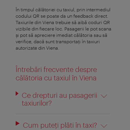
În timpul călătoriei cu taxiul, prin intermediul
codului QR se poate da un feedback direct.
Taxiurile din Viena trebuie să aibă coduri QR
vizibile din fiecare loc. Pasagerii le pot scana
şi pot să apreciere imediat călătoria sau să
verifice, dacă sunt transportați în taxiuri
autorizate din Viena.
Întrebări frecvente despre
călătoria cu taxiul în Viena
Ce drepturi au pasagerii
taxiurilor?
Cum puteţi plăti în taxi?