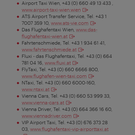
Airport Taxi Wien, +43 (0) 660 49 13 433 ,
www.airport-taxi-wien.wien
ATS Airport Transfer Service, Tel. +43 1
7007 359 10,
www.ats-vie.com
Das Flughafentaxi Wien,
www.das-
flughafentaxi-wien.at
Fahrtenschmiede, Tel. +43 1 934 61 41,
www.fahrtenschmiede.at
Fluxi - das Flughafentaxi, Tel. +43 (0) 664
781 04 16,
www.fluxi.at
FlyTaxi, Tel. +43 (0) 660 6666 800,
www.flughafen-wien-taxi.com
NTaxi, Tel. +43 (0) 660 6000-160,
www.ntaxi.at
Vienna Cars, Tel. +43 (0) 660 53 999 33,
www.vienna-cars.at
Vienna Driver, Tel. +43 (0) 664 366 16 60,
www.viennadriver.com
VIP Airport Taxi, Tel. +43 (0) 676 373 28
03,
www.flughafentaxi-vip-airporttaxi.at