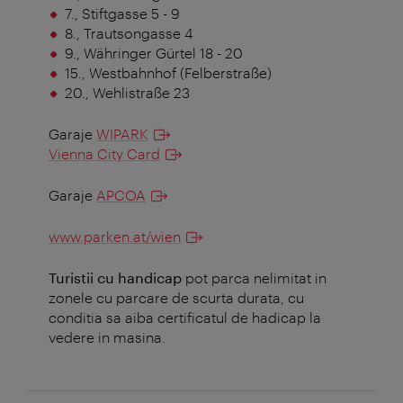
7., Stiftgasse 5 - 9
8., Trautsongasse 4
9., Währinger Gürtel 18 - 20
15., Westbahnhof (Felberstraße)
20., Wehlistraße 23
Garaje
WIPARK
Vienna City Card
Garaje
APCOA
www.parken.at/wien
Turistii cu handicap
pot parca nelimitat in
zonele cu parcare de scurta durata, cu
conditia sa aiba certificatul de hadicap la
vedere in masina.