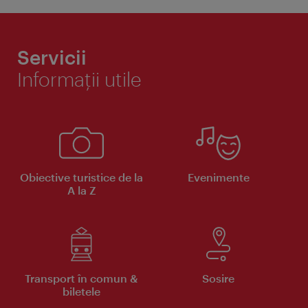
Servicii
Informaţii utile
Obiective turistice de la
Evenimente
A la Z
Transport în comun &
Sosire
biletele