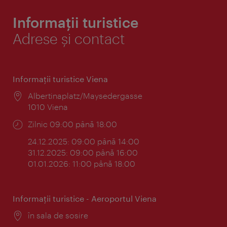
Informații turistice
Adrese și contact
Informaţii turistice Viena
Locul:
Albertinaplatz/Maysedergasse
1010 Viena
Program:
Zilnic 09:00 până 18:00
24.12.2025: 09:00 până 14:00
31.12.2025: 09:00 până 16:00
01.01.2026: 11:00 până 18:00
Informaţii turistice - Aeroportul Viena
Locul:
în sala de sosire