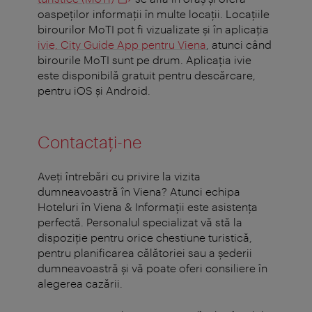
oaspeților informații în multe locații. Locaţiile
birourilor MoTI pot fi vizualizate şi în aplicaţia
ivie, City Guide App pentru Viena
, atunci când
birourile MoTI sunt pe drum. Aplicaţia ivie
este disponibilă gratuit pentru descărcare,
pentru iOS şi Android.
Contactaţi-ne
Aveţi întrebări cu privire la vizita
dumneavoastră în Viena? Atunci echipa
Hoteluri în Viena & Informaţii este asistenţa
perfectă. Personalul specializat vă stă la
dispoziţie pentru orice chestiune turistică,
pentru planificarea călătoriei sau a şederii
dumneavoastră şi vă poate oferi consiliere în
alegerea cazării.