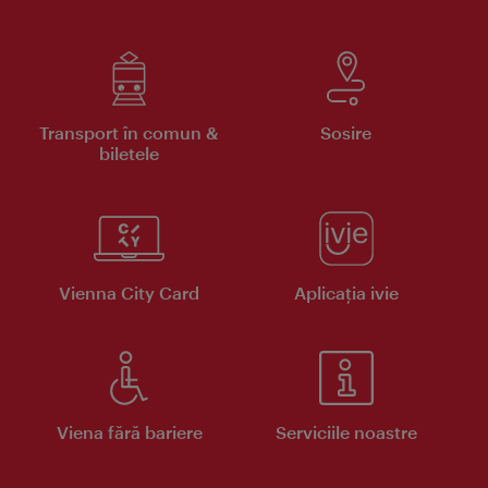
Transport în comun &
Sosire
biletele
Vienna City Card
Aplicaţia ivie
Viena fără bariere
Serviciile noastre