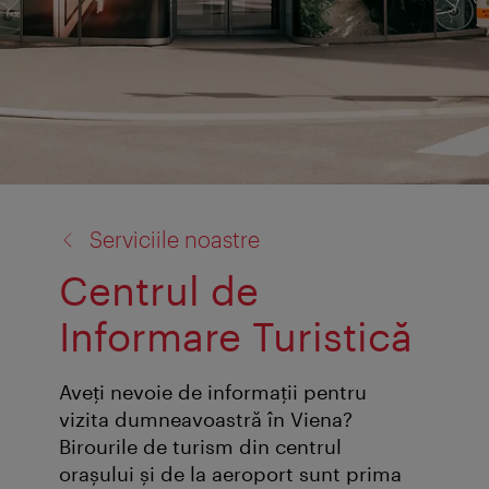
înapoi
Serviciile noastre
la:
Centrul de
Informare Turistică
Aveţi nevoie de informaţii pentru
vizita dumneavoastră în Viena?
Birourile de turism din centrul
oraşului şi de la aeroport sunt prima