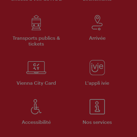
Transports publics &
Arrivée
tickets
Vienna City Card
L'appli ivie
Accessibilité
Nos services