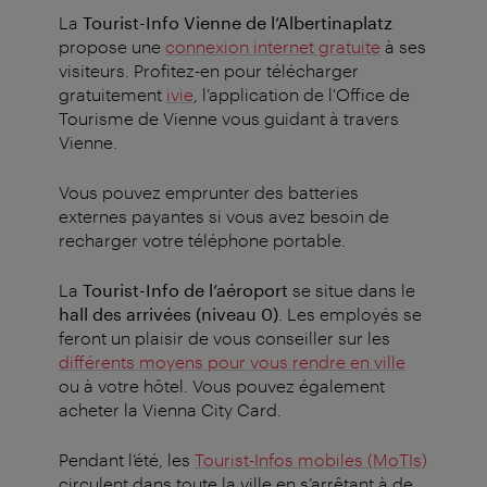
La
Tourist-Info Vienne de l’Albertinaplatz
propose une
connexion internet gratuite
à ses
visiteurs.
Profitez-en pour télécharger
gratuitement
ivie
, l’application de l'Office de
Tourisme de Vienne vous guidant à travers
Vienne.
Vous pouvez emprunter des batteries
externes payantes si vous avez besoin de
recharger votre téléphone portable.
La
Tourist-Info de l’aéroport
se situe dans le
hall des arrivées (niveau 0)
. Les employés se
feront un plaisir de vous conseiller sur les
différents moyens pour vous rendre en ville
ou à votre hôtel. Vous pouvez également
acheter la Vienna City Card.
Pendant l’été, les
Tourist-Infos mobiles (MoTIs)
circulent dans toute la ville en s’arrêtant à de