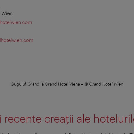
0 Wien
hotelwien.com
dhotelwien.com
Guguluf Grand la Grand Hotel Viena
–
© Grand Hotel Wien
 recente creaţii ale hoteluril