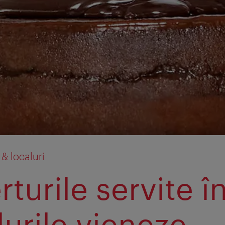
& localuri
turile servite î
lurile vieneze