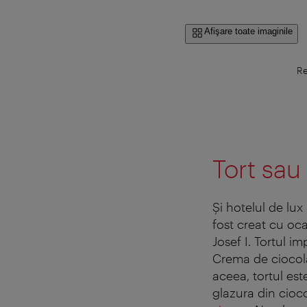
Afişare toate imaginile
Re
Tort sau
Şi hotelul de lux
fost creat cu oca
Josef I. Tortul i
Crema de ciocolat
aceea, tortul est
glazura din ciocol