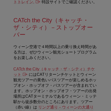
トトレイン.
特設サイトでご確認ください。
CATch the City（キャッチ・
ザ・シティ）－ストップオー
バー
ウィーン空港で４時間以上の乗り換え時間があ
る方は、ぜひウィーン観光ショートプログラム
をお楽しみください。
CATch the City（キャッチ・ザ・シティ）チケ
ット
にはCATリターンチケットとウィーン
観光ツアーの黄色いバスツアーが楽しめるホッ
プオン・ホップオフ・バスツアーが含まれてい
ます。ホップオン・ホップオフ・ツアーの出発
場所はCATターミナルであるウィーン・ミッテ
駅から徒歩数分のところにあります。ツアー
（赤い線）は
リング通り－ウィーンの大通り