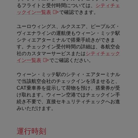
るフライトと受付時間については、
シティチェ
ックイン一覧表
で確認できます。
ユーロウィングス、ルクスエア、ピープルズ・
ヴィエナラインの運航便もウィーン・ミッテ駅
シティエアターミナルで搭乗手続きができま
す。チェックイン受付時間の詳細は、各航空会
社のカスタマーサービスまたは
シティチェック
イン一覧表
でご確認ください。
ウィーン・ミッテ駅のシティ・エアターミナル
で当該航空会社のチェックインを済ませると、
CAT乗車券を提示して荷物を預け、搭乗券が受
け取れます。ウィーン空港ではチェックイン手
続き不要で、直接セキュリティチェックへお進
みいただけます。
運行時刻