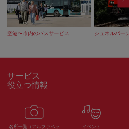
進
む
空港〜市内のバスサービス
シュネルバーン
サービス
役立つ情報
名所一覧（アルファベッ
イベント