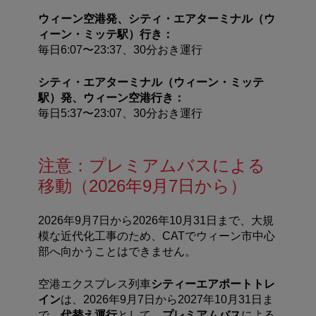
ウィーン空港発、シティ・エアターミナル（ウ
ィーン・ミッテ駅）行き：
毎日6:07〜23:37、30分おき運行
シティ・エアターミナル（ウィーン・ミッテ
駅）発、ウィーン空港行き：
毎日5:37〜23:07、30分おき運行
注意：プレミアムバスによる
移動（2026年9月7日から）
2026年9月7日から2026年10月31日まで、大規
模な近代化工事のため、CATでウィーン市中心
部へ向かうことはできません。
空港エクスプレス列車
シティーエアポートトレ
イン
は、
2026
年
9
月
7
日から
2027
年
10
月
31
日ま
で、
代替え運行
として、
プレミアムバス
による