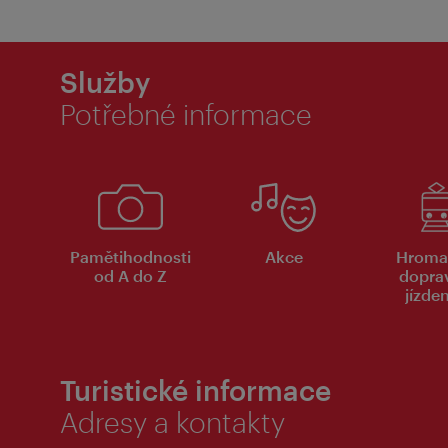
Služby
Potřebné informace
Pamětihodnosti
Akce
Hroma
od A do Z
dopra
jízde
Turistické informace
Adresy a kontakty