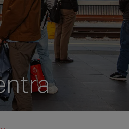
entra