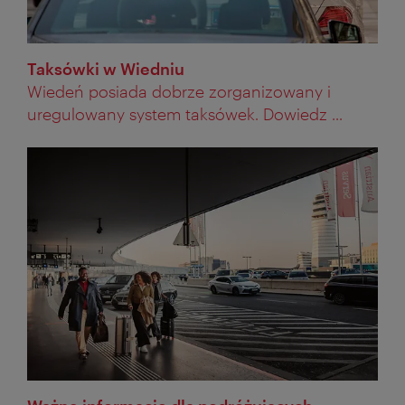
Taksówki w Wiedniu
Wiedeń posiada dobrze zorganizowany i
uregulowany system taksówek. Dowiedz ...