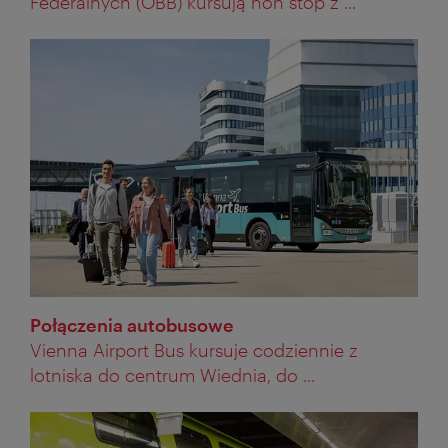
Federalnych (ÖBB) kursują non stop z ...
Połączenia autobusowe
Vienna Airport Bus kursuje codziennie z
lotniska do centrum Wiednia, do ...