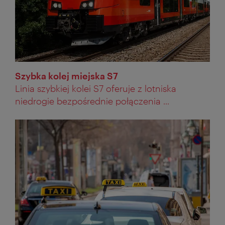
Szybka kolej miejska S7
Linia szybkiej kolei S7 oferuje z lotniska
niedrogie bezpośrednie połączenia ...