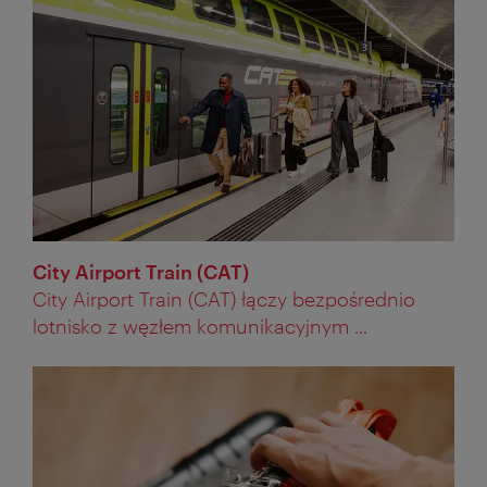
City Airport Train (CAT)
City Airport Train (CAT) łączy bezpośrednio
lotnisko z węzłem komunikacyjnym ...