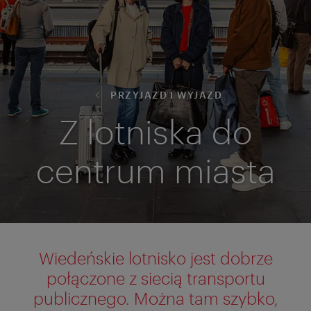
PRZYJAZD I WYJAZD
Z lotniska do
centrum miasta
Wiedeńskie lotnisko jest dobrze
połączone z siecią transportu
publicznego. Można tam szybko,