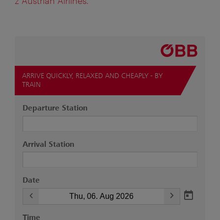
z Austrian Airlines.