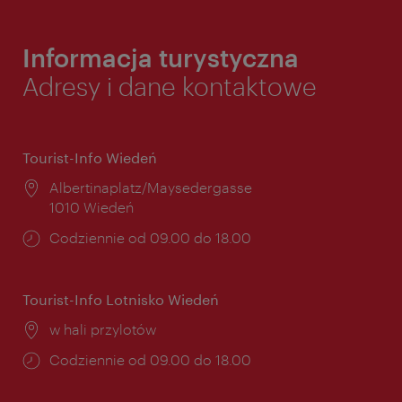
Informacja turystyczna
Adresy i dane kontaktowe
Tourist-Info Wiedeń
Miejsce:
Albertinaplatz/Maysedergasse
1010 Wiedeń
Godziny
Codziennie od 09.00 do 18.00
otwarcia:
Tourist-Info Lotnisko Wiedeń
Miejsce:
w hali przylotów
Godziny
Codziennie od 09.00 do 18.00
otwarcia: