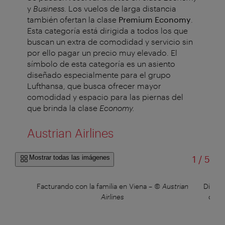
y
Business
. Los vuelos de larga distancia
también ofertan la clase
Premium Economy
.
Esta categoría está dirigida a todos los que
buscan un extra de comodidad y servicio sin
por ello pagar un precio muy elevado. El
símbolo de esta categoría es un asiento
diseñado especialmente para el grupo
Lufthansa, que busca ofrecer mayor
comodidad y espacio para las piernas del
que brinda la clase
Economy.
Austrian Airlines
de
Mostrar todas las imágenes
1
/
5
Facturando con la familia en Viena
–
© Austrian
Disfru
Airlines
degus