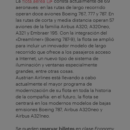
La
flota aérea
consta actualmente de 69
aeronaves: en las rutas de largo recorrido
operan doce aviones Boeing 767, 777 y 787. En
las rutas de corta y media distancia operan 57
aviones de la familia Airbus A320, A320neo,
A321 y Embraer 195. Con la integración del
«Dreamliner» (Boeing 787-9), la flota se amplió
para incluir un innovador modelo de largo
recorrido que ofrece a los pasajeros acceso
a Internet, un nuevo tipo de sistema de
iluminación y ventanas especialmente
grandes, entre otras cosas.
Austrian Airlines está llevando a cabo
actualmente el mayor programa de
modernización de su flota en toda la historia
de la compañía: en el futuro, la flota se
centrará en los modernos modelos de bajas
emisiones Boeing 787, Airbus A320neo y
Airbus A321neo.
Se pueden
reservar billetes
en clase
Economy