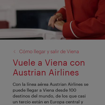
volver
Cómo llegar y salir de Viena
a:
Vuele a Viena con
Austrian Airlines
Con la línea aérea Austrian Airlines se
puede llegar a Viena desde 100
destinos del mundo, de los que casi
un tercio están en Europa central y