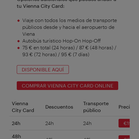
tu Vienna City Card:
Viaje con todos los medios de transporte
públicos desde y hacia el aeropuerto de
Viena
Autobús turístico Hop-On Hop-Off
75 € en total (24 horas) / 87 € (48 horas) /
93 € (72 horas) / 95 € (7 días)
DISPONIBLE AQUÍ
COMPRAR VIENNA CITY CARD ONLINE
Vienna
Transporte
Descuentos
Precio
City Card
público
24h
24h
24h
€19
48h