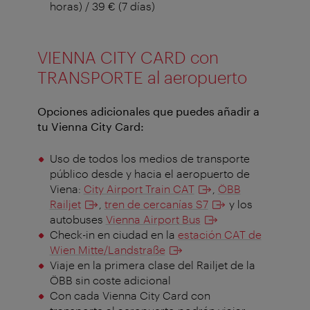
horas) / 39 € (7 días)
VIENNA CITY CARD con
TRANSPORTE al aeropuerto
Opciones adicionales que puedes añadir a
tu Vienna City Card:
Uso de todos los medios de transporte
público desde y hacia el aeropuerto de
Viena:
City Airport Train CAT
,
ÖBB
Railjet
,
tren de cercanías S7
y los
autobuses
Vienna Airport Bus
Check-in en ciudad en la
estación CAT de
Wien Mitte/Landstraße
Viaje en la primera clase del Railjet de la
ÖBB sin coste adicional
Con cada Vienna City Card con