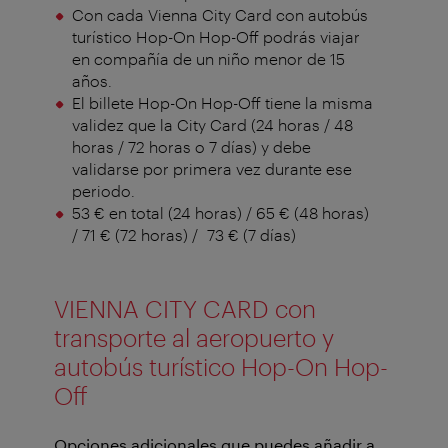
Con cada Vienna City Card con autobús
turístico Hop-On Hop-Off podrás viajar
en compañía de un niño menor de 15
años.
El billete Hop-On Hop-Off tiene la misma
validez que la City Card (24 horas / 48
horas / 72 horas o 7 días) y debe
validarse por primera vez durante ese
periodo.
53 € en total (24 horas) / 65 € (48 horas)
/ 71 € (72 horas) / 73 € (7 días)
VIENNA CITY CARD con
transporte al aeropuerto y
autobús turístico Hop-On Hop-
Off
Opciones adicionales que puedes añadir a