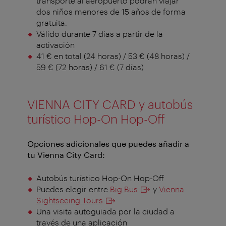
transporte al aeropuerto podrán viajar
dos niños menores de 15 años de forma
gratuita.
Válido durante 7 días a partir de la
activación
41 € en total (24 horas) / 53 € (48 horas) /
59 € (72 horas) / 61 € (7 días)
VIENNA CITY CARD y autobús
turístico Hop-On Hop-Off
Opciones adicionales que puedes añadir a
tu Vienna City Card:
Autobús turístico Hop-On Hop-Off
Puedes elegir entre
Big Bus
y
Vienna
Sightseeing Tours
Una visita autoguiada por la ciudad a
través de una aplicación