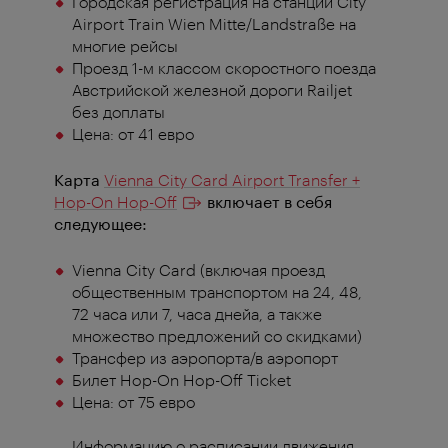
Городская регистрация на станции City
Airport Train Wien Mitte/Landstraße на
многие рейсы
Проезд 1-м классом скоростного поезда
Австрийской железной дороги Railjet
без доплаты
Цена: от 41 евро
Карта
Vienna City Card Airport Transfer +
Hop-On Hop-Off
включает в себя
следующее:
Vienna City Card (включая проезд
общественным транспортом на 24, 48,
72 часа или 7, часа днейа, а также
множество предложений со скидками)
Трансфер из аэропорта/в аэропорт
Билет Hop-On Hop-Off Ticket
Цена: от 75 евро
Информацию о расписании движения