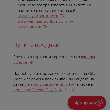
разных видов транспорта вы найдете на
сайтах транспортных компаний:
www.cityairporttrain.at
,
www.viennaairportbus.com
,
www.oebb.at
Пункты продажи
Все пункты продажи перечислены в
данном
обзоре
.
Подробную информацию о карте Vienna City
Card и перечень всех скидок вы найдете на
сайте
viennacitycard.wien.info
, а также в
брошюре Vienna City Card
.
Sign up now
Закры