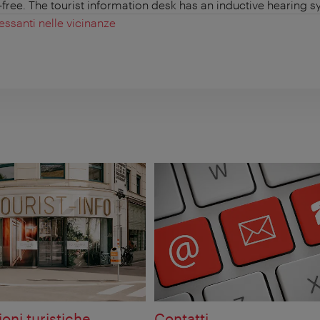
r-free. The tourist information desk has an inductive hearing s
essanti nelle vicinanze
oni turistiche
Contatti