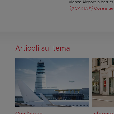
Vienna Airport is barrie
CARTA
Cose inter
Articoli sul tema
Con l’aereo
Informazi