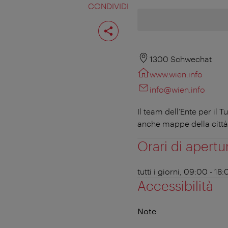
CONDIVIDI
Condividi
pagina
1300 Schwechat
www.wien.info
info@wien.info
Il team dell’Ente per il
anche mappe della città
Orari di apertu
tutti i giorni, 09:00 - 18
Accessibilità
Note