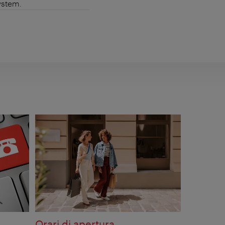
ystem.
Orari di apertura