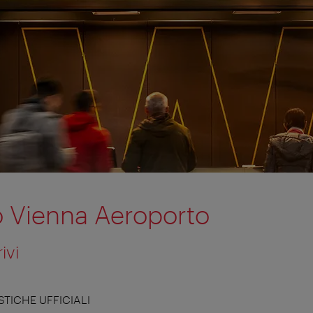
fo Vienna Aeroporto
rivi
STICHE UFFICIALI