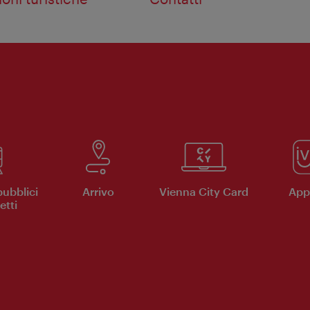
pubblici
Arrivo
Vienna City Card
App 
etti