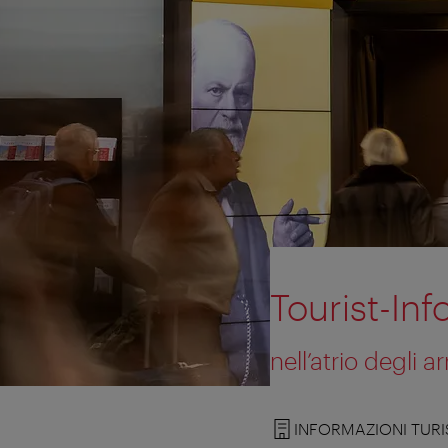
Tourist-In
nell’atrio degli ar
INFORMAZIONI TURI