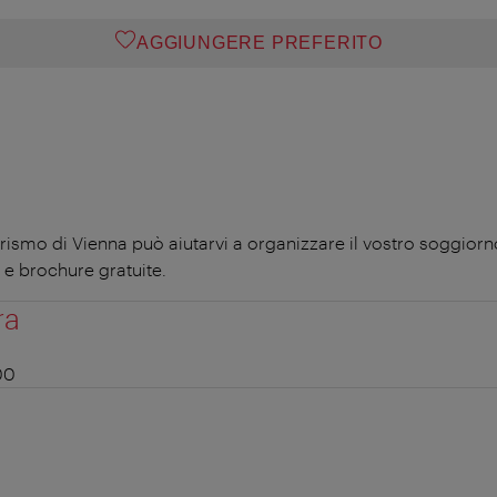
AGGIUNGERE PREFERITO
 Turismo di Vienna può aiutarvi a organizzare il vostro soggior
 e brochure gratuite.
ra
:00