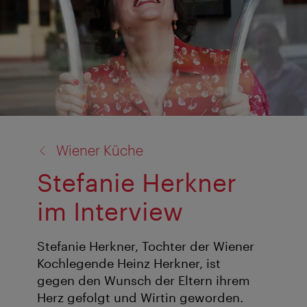
Zurück
Wiener Küche
zu:
Stefanie Herkner
im Interview
Stefanie Herkner, Tochter der Wiener
Kochlegende Heinz Herkner, ist
gegen den Wunsch der Eltern ihrem
Herz gefolgt und Wirtin geworden.