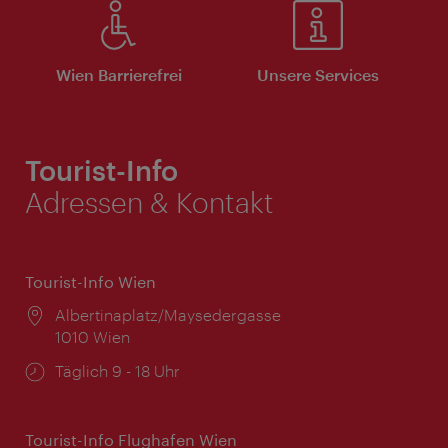
Wien Barrierefrei
Unsere Services
Tourist-Info
Adressen & Kontakt
Tourist-Info Wien
Ort:
Albertinaplatz/Maysedergasse
1010 Wien
Öffnungszeiten:
Täglich 9 - 18 Uhr
Tourist-Info Flughafen Wien