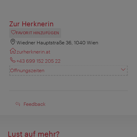
Zur Herknerin
FAVORIT HINZUFÜGEN
Wiedner Hauptstraße 36, 1040 Wien
zurherknerin.at
+43 699 152 205 22
Öffnungszeiten
Feedback
Feedback
Lust auf mehr?