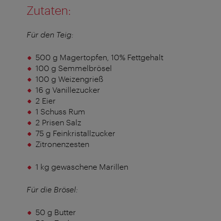
Zutaten:
Für den Teig:
500 g Magertopfen, 10% Fettgehalt
100 g Semmelbrösel
100 g Weizengrieß
16 g Vanillezucker
2 Eier
1 Schuss Rum
2 Prisen Salz
75 g Feinkristallzucker
Zitronenzesten
1 kg gewaschene Marillen
Für die Brösel:
50 g Butter