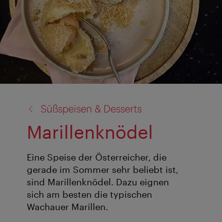
Zurück
Süßspeisen & Desserts
zu:
Marillenknödel
Eine Speise der Österreicher, die
gerade im Sommer sehr beliebt ist,
sind Marillenknödel. Dazu eignen
sich am besten die typischen
Wachauer Marillen.