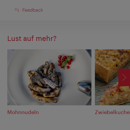
Feedback
Feedback
Lust auf mehr?
V
Mohnnudeln
Zwiebelkuche