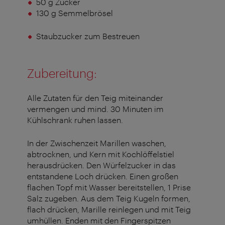
50 g Zucker
130 g Semmelbrösel
Staubzucker zum Bestreuen
Zubereitung:
Alle Zutaten für den Teig miteinander
vermengen und mind. 30 Minuten im
Kühlschrank ruhen lassen.
In der Zwischenzeit Marillen waschen,
abtrocknen, und Kern mit Kochlöffelstiel
herausdrücken. Den Würfelzucker in das
entstandene Loch drücken. Einen großen
flachen Topf mit Wasser bereitstellen, 1 Prise
Salz zugeben. Aus dem Teig Kugeln formen,
flach drücken, Marille reinlegen und mit Teig
umhüllen. Enden mit den Fingerspitzen