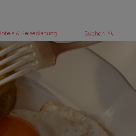
Hotels & Reiseplanung
Suchen
SUCHEN
zeigen