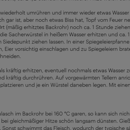
iederholt umrühren und immer wieder etwas Wasser 
ch gar ist, aber noch etwas Biss hat, Topf vom Feuer
 (mäßig erhitztes Backrohr) noch ca. 1 Stunde ziehen
ie Sacherwürstel in heißem Wasser erhitzen und ca. 
Siedepunkt ziehen lassen. In einer Spiegeleierpfanne
, Eier vorsichtig einschlagen und zu Spiegeleiern brat
chneiden.
 kräftig erhitzen, eventuell nochmals etwas Wasser z
kräftig durchrühren. Auf vorgewärmten Tellern anrich
 platzieren und je ein Würstel daneben legen. Mit ein
lasch im Backrohr bei 160 °C garen, so kann sich nic
 bei gleichmäßiger Hitze schön langsam dünsten. Gieß
h. Sonst schwimmt das Fleisch, wodurch der typische 