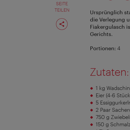
SEITE
TEILEN
Ursprünglich st
die Verlegung u
Seite
teilen
Fiakergulasch is
Gerichts.
Portionen:
4
Zutaten:
1 kg Wadschin
Eier (4-6 Stück
5 Essiggurkerl
2 Paar Sacher
750 g Zwiebel
150 g Schmalz 