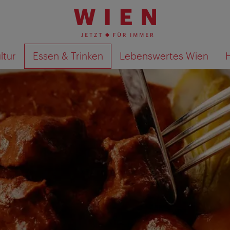
ltur
Essen & Trinken
Lebenswertes Wien
Suchergebnisse auf Karte an