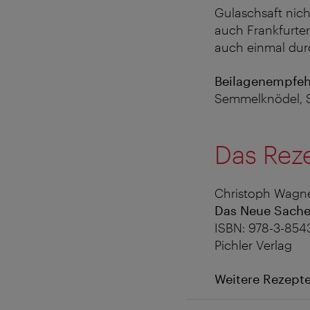
Gulaschsaft nich
auch Frankfurte
auch einmal dur
Beilagenempfeh
Semmelknödel, Sa
Das Rez
Christoph Wagne
Das Neue Sach
ISBN: 978-3-854
Pichler Verlag
Weitere Rezept