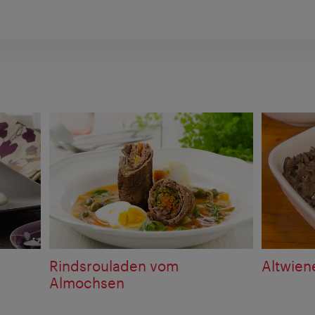
Rindsrouladen vom
Altwien
Almochsen