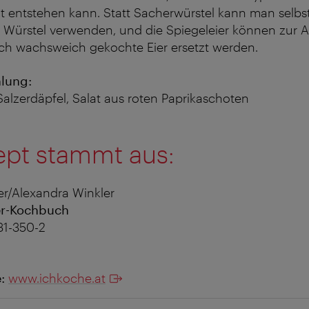
t entstehen kann. Statt Sacherwürstel kann man selbs
r Würstel verwenden, und die Spiegeleier können zur
ch wachsweich gekochte Eier ersetzt werden.
lung:
lzerdäpfel, Salat aus roten Paprikaschoten
ept stammt aus:
r/Alexandra Winkler
er-Kochbuch
31-350-2
e:
www.ichkoche.at