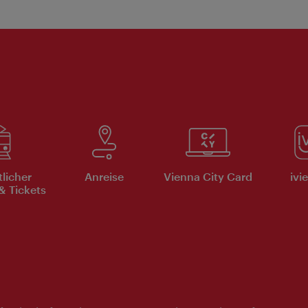
tlicher
Anreise
Vienna City Card
ivi
& Tickets