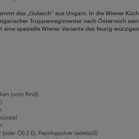
ammt das „Gulasch“ aus Ungarn. In die Wiener Küch
ngarischer Truppenregimenter nach Österreich sein
t eine spezielle Wiener Variante des feurig-würzigen
ken (vom Rind)
)
n
würstel
n
(oder Öl) 2 EL Paprikapulver (edelsüß)