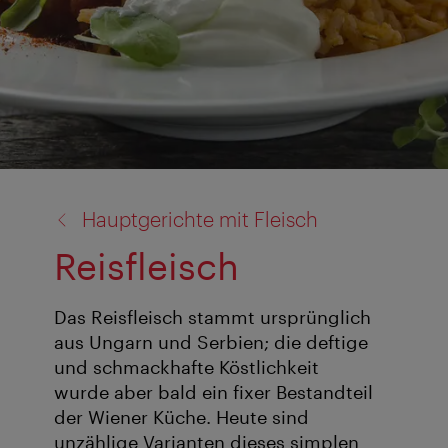
Zurück
Hauptgerichte mit Fleisch
zu:
Reisfleisch
Das Reisfleisch stammt ursprünglich
aus Ungarn und Serbien; die deftige
und schmackhafte Köstlichkeit
wurde aber bald ein fixer Bestandteil
der Wiener Küche. Heute sind
unzählige Varianten dieses simplen