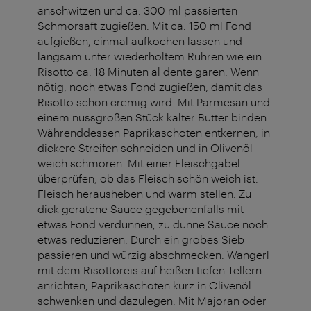
anschwitzen und ca. 300 ml passierten
Schmorsaft zugießen. Mit ca. 150 ml Fond
aufgießen, einmal aufkochen lassen und
langsam unter wiederholtem Rühren wie ein
Risotto ca. 18 Minuten al dente garen. Wenn
nötig, noch etwas Fond zugießen, damit das
Risotto schön cremig wird. Mit Parmesan und
einem nussgroßen Stück kalter Butter binden.
Währenddessen Paprikaschoten entkernen, in
dickere Streifen schneiden und in Olivenöl
weich schmoren. Mit einer Fleischgabel
überprüfen, ob das Fleisch schön weich ist.
Fleisch herausheben und warm stellen. Zu
dick geratene Sauce gegebenenfalls mit
etwas Fond verdünnen, zu dünne Sauce noch
etwas reduzieren. Durch ein grobes Sieb
passieren und würzig abschmecken. Wangerl
mit dem Risottoreis auf heißen tiefen Tellern
anrichten, Paprikaschoten kurz in Olivenöl
schwenken und dazulegen. Mit Majoran oder