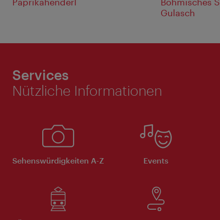
Paprikahenderl
Böhmisches 
Gulasch
Services
Nützliche Informationen
Sehenswürdigkeiten A-Z
Events