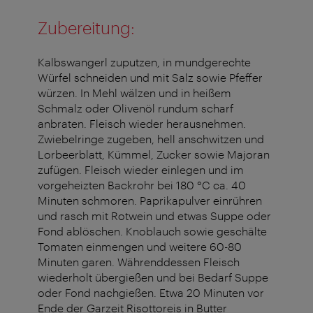
Zubereitung:
Kalbswangerl zuputzen, in mundgerechte
Würfel schneiden und mit Salz sowie Pfeffer
würzen. In Mehl wälzen und in heißem
Schmalz oder Olivenöl rundum scharf
anbraten. Fleisch wieder herausnehmen.
Zwiebelringe zugeben, hell anschwitzen und
Lorbeerblatt, Kümmel, Zucker sowie Majoran
zufügen. Fleisch wieder einlegen und im
vorgeheizten Backrohr bei 180 °C ca. 40
Minuten schmoren. Paprikapulver einrühren
und rasch mit Rotwein und etwas Suppe oder
Fond ablöschen. Knoblauch sowie geschälte
Tomaten einmengen und weitere 60-80
Minuten garen. Währenddessen Fleisch
wiederholt übergießen und bei Bedarf Suppe
oder Fond nachgießen. Etwa 20 Minuten vor
Ende der Garzeit Risottoreis in Butter