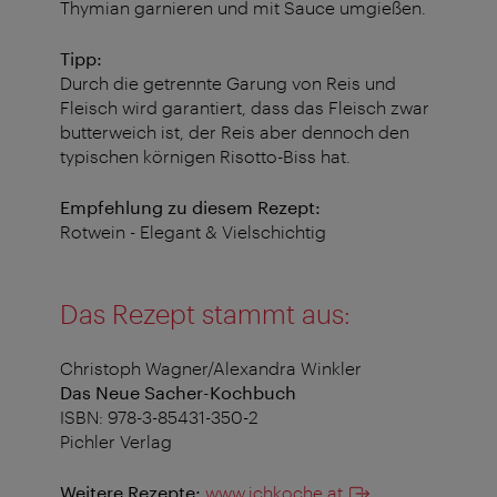
Thymian garnieren und mit Sauce umgießen.
Tipp:
Durch die getrennte Garung von Reis und
Fleisch wird garantiert, dass das Fleisch zwar
butterweich ist, der Reis aber dennoch den
typischen körnigen Risotto-Biss hat.
Empfehlung zu diesem Rezept:
Rotwein - Elegant & Vielschichtig
Das Rezept stammt aus:
Christoph Wagner/Alexandra Winkler
Das Neue Sacher-Kochbuch
ISBN: 978-3-85431-350-2
Pichler Verlag
Weitere Rezepte:
www.ichkoche.at