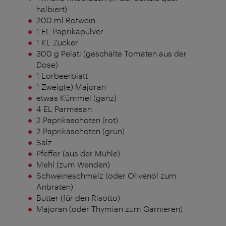
halbiert)
200 ml Rotwein
1 EL Paprikapulver
1 KL Zucker
300 g Pelati (geschälte Tomaten aus der
Dose)
1 Lorbeerblatt
1 Zweig(e) Majoran
etwas Kümmel (ganz)
4 EL Parmesan
2 Paprikaschoten (rot)
2 Paprikaschoten (grün)
Salz
Pfeffer (aus der Mühle)
Mehl (zum Wenden)
Schweineschmalz (oder Olivenöl zum
Anbraten)
Butter (für den Risotto)
Majoran (oder Thymian zum Garnieren)