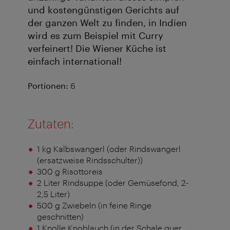
und kostengünstigen Gerichts auf
der ganzen Welt zu finden, in Indien
wird es zum Beispiel mit Curry
verfeinert! Die Wiener Küche ist
einfach international!
Portionen:
6
Zutaten:
1 kg Kalbswangerl (oder Rindswangerl
(ersatzweise Rindsschulter))
300 g Risottoreis
2 Liter Rindsuppe (oder Gemüsefond, 2-
2,5 Liter)
500 g Zwiebeln (in feine Ringe
geschnitten)
1 Knolle Knoblauch (in der Schale quer