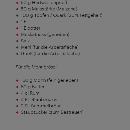
50 g Hartweizengrieß
50 g Maisstärke (Maizena)
100 g Topfen / Quark (20 % Fettgehalt)
1 Ei
1 Eidotter
Muskatnuss (gerieben)
Salz
Mehl (für die Arbeitsfläche)
Grieß (für die Arbeitsfläche)
Für die Mohnbrösel:
150 g Mohn (fein gerieben)
80 g Butter
4 cl Rum
4 EL Staubzucker
2 EL Semmelbrösel
Staubzucker (zum Bestreuen)