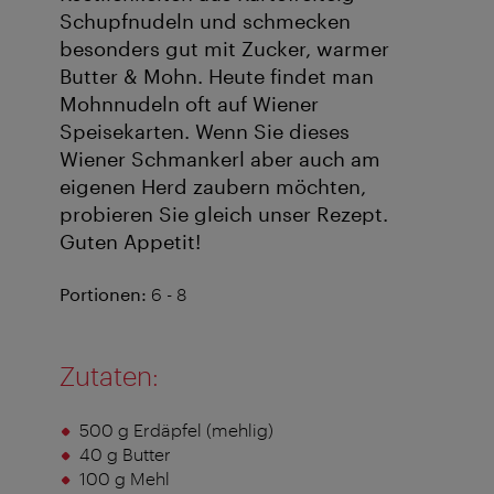
Schupfnudeln und schmecken
besonders gut mit Zucker, warmer
Butter & Mohn. Heute findet man
Mohnnudeln oft auf Wiener
Speisekarten. Wenn Sie dieses
Wiener Schmankerl aber auch am
eigenen Herd zaubern möchten,
probieren Sie gleich unser Rezept.
Guten Appetit!
Portionen:
6 - 8
Zutaten:
500 g Erdäpfel (mehlig)
40 g Butter
100 g Mehl