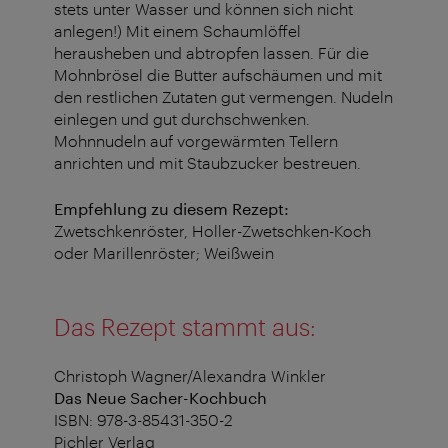
stets unter Wasser und können sich nicht
anlegen!) Mit einem Schaumlöffel
herausheben und abtropfen lassen. Für die
Mohnbrösel die Butter aufschäumen und mit
den restlichen Zutaten gut vermengen. Nudeln
einlegen und gut durchschwenken.
Mohnnudeln auf vorgewärmten Tellern
anrichten und mit Staubzucker bestreuen.
Empfehlung zu diesem Rezept:
Zwetschkenröster, Holler-Zwetschken-Koch
oder Marillenröster; Weißwein
Das Rezept stammt aus:
Christoph Wagner/Alexandra Winkler
Das Neue Sacher-Kochbuch
ISBN: 978-3-85431-350-2
Pichler Verlag