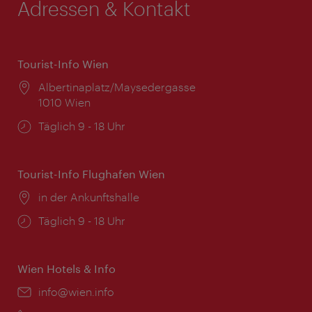
Adressen & Kontakt
Tourist-Info Wien
Ort:
Albertinaplatz/Maysedergasse
1010 Wien
Öffnungszeiten:
Täglich 9 - 18 Uhr
Tourist-Info Flughafen Wien
Ort:
in der Ankunftshalle
Öffnungszeiten:
Täglich 9 - 18 Uhr
Wien Hotels & Info
Email:
info@wien.info