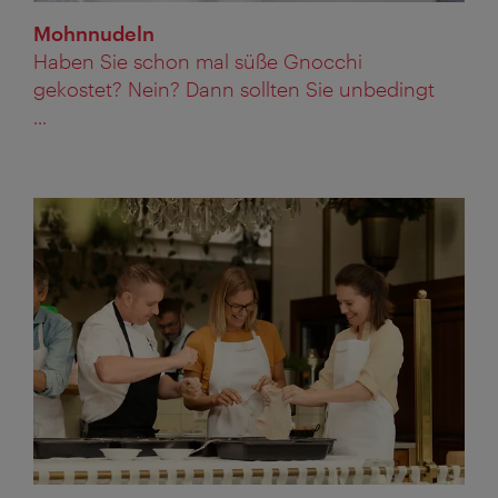
Mohnnudeln
Haben Sie schon mal süße Gnocchi
gekostet? Nein? Dann sollten Sie unbedingt
...