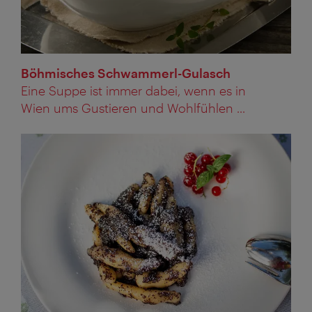
Böhmisches Schwammerl-Gulasch
Eine Suppe ist immer dabei, wenn es in
Wien ums Gustieren und Wohlfühlen ...