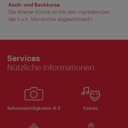
Koch- und Backkurse
Die Wiener Küche ist mit den Ingredienzien
der k.u.k. Monarchie abgeschmeckt ...
Services
Nützliche Informationen
Sehenswürdigkeiten A-Z
Events