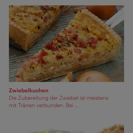
Zwiebelkuchen
Die Zubereitung der Zwiebel ist meistens
mit Tränen verbunden. Bei ...