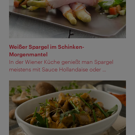
Weißer Spargel im Schinken-
Morgenmantel
In der Wiener Küche genießt man Spargel
meistens mit Sauce Hollandaise oder ...