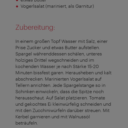
Vogerlsalat (mariniert, als Garnitur)
Zubereitung:
In einem großen Topf Wasser mit Salz, einer
Prise Zucker und etwas Butter aufstellen.
Spargel währenddessen schälen, unteres
holziges Drittel wegschneiden und im
kochenden Wasser je nach Stärke 15-20
Minuten bissfest garen. Herausheben und kalt
abschrecken. Marinierten Vogerlsalat auf
Tellern anrichten. Jede Spargelstange so in
Schinken einwickeln, dass die Spitze noch
herausschaut. Auf Salat platzieren. Tomate
und gekochtes Ei kleinwürfelig schneiden und
mit den Zucchiniwürfeln darüber streuen. Mit
Kerbel garnieren und mit Walnussöl
beträufeln.