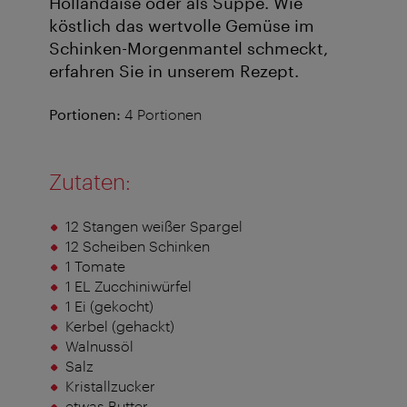
Hollandaise oder als Suppe. Wie
köstlich das wertvolle Gemüse im
Schinken-Morgenmantel schmeckt,
erfahren Sie in unserem Rezept.
Portionen:
4 Portionen
Zutaten:
12 Stangen weißer Spargel
12 Scheiben Schinken
1 Tomate
1 EL Zucchiniwürfel
1 Ei (gekocht)
Kerbel (gehackt)
Walnussöl
Salz
Kristallzucker
etwas Butter