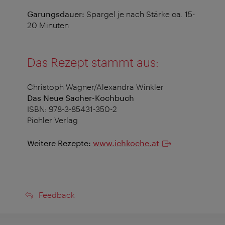
Garungsdauer:
Spargel je nach Stärke ca. 15-
20 Minuten
Das Rezept stammt aus:
Christoph Wagner/Alexandra Winkler
Das Neue Sacher-Kochbuch
ISBN: 978-3-85431-350-2
Pichler Verlag
Weitere Rezepte:
www.ichkoche.at
Feedback
Feedback