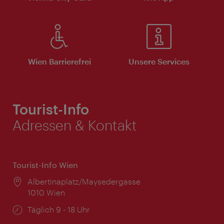
Wien Barrierefrei
Unsere Services
Tourist-Info
Adressen & Kontakt
Tourist-Info Wien
Ort:
Albertinaplatz/Maysedergasse
1010 Wien
Öffnungszeiten:
Täglich 9 - 18 Uhr