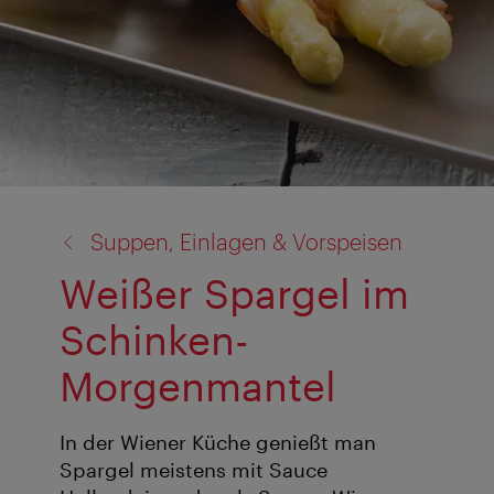
Zurück
Suppen, Einlagen & Vorspeisen
zu:
Weißer Spargel im
Schinken-
Morgenmantel
In der Wiener Küche genießt man
Spargel meistens mit Sauce