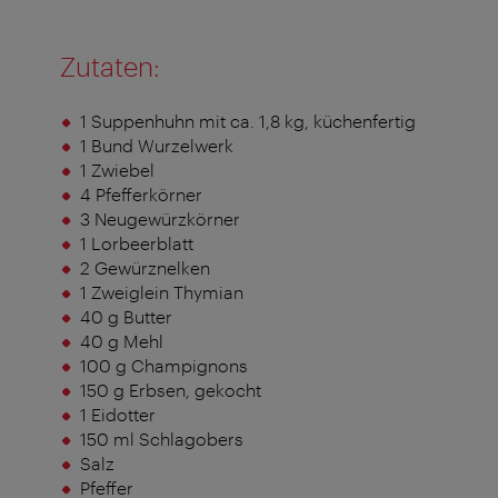
Zutaten:
1 Suppenhuhn mit ca. 1,8 kg, küchenfertig
1 Bund Wurzelwerk
1 Zwiebel
4 Pfefferkörner
3 Neugewürzkörner
1 Lorbeerblatt
2 Gewürznelken
1 Zweiglein Thymian
40 g Butter
40 g Mehl
100 g Champignons
150 g Erbsen, gekocht
1 Eidotter
150 ml Schlagobers
Salz
Pfeffer