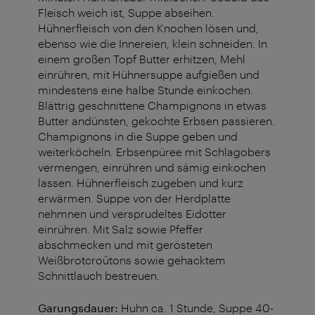
Fleisch weich ist, Suppe abseihen.
Hühnerfleisch von den Knochen lösen und,
ebenso wie die Innereien, klein schneiden. In
einem großen Topf Butter erhitzen, Mehl
einrühren, mit Hühnersuppe aufgießen und
mindestens eine halbe Stunde einkochen.
Blättrig geschnittene Champignons in etwas
Butter andünsten, gekochte Erbsen passieren.
Champignons in die Suppe geben und
weiterköcheln. Erbsenpüree mit Schlagobers
vermengen, einrühren und sämig einkochen
lassen. Hühnerfleisch zugeben und kurz
erwärmen. Suppe von der Herdplatte
nehmnen und versprudeltes Eidotter
einrühren. Mit Salz sowie Pfeffer
abschmecken und mit gerösteten
Weißbrotcroûtons sowie gehacktem
Schnittlauch bestreuen.
Garungsdauer:
Huhn ca. 1 Stunde, Suppe 40-