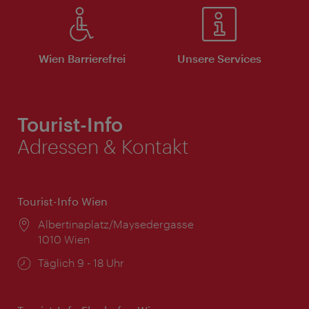
Wien Barrierefrei
Unsere Services
Tourist-Info
Adressen & Kontakt
Tourist-Info Wien
Ort:
Albertinaplatz/Maysedergasse
1010 Wien
Öffnungszeiten:
Täglich 9 - 18 Uhr