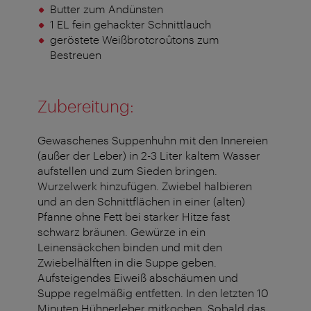
Butter zum Andünsten
1 EL fein gehackter Schnittlauch
geröstete Weißbrotcroûtons zum
Bestreuen
Zubereitung:
Gewaschenes Suppenhuhn mit den Innereien
(außer der Leber) in 2-3 Liter kaltem Wasser
aufstellen und zum Sieden bringen.
Wurzelwerk hinzufügen. Zwiebel halbieren
und an den Schnittflächen in einer (alten)
Pfanne ohne Fett bei starker Hitze fast
schwarz bräunen. Gewürze in ein
Leinensäckchen binden und mit den
Zwiebelhälften in die Suppe geben.
Aufsteigendes Eiweiß abschäumen und
Suppe regelmäßig entfetten. In den letzten 10
Minuten Hühnerleber mitkochen. Sobald das