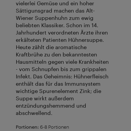
vielerlei Gemüse und ein hoher
Sättigunsgrad machen das Alt-
Wiener Suppenhuhn zum ewig
beliebten Klassiker. Schon im 14.
Jahrhundert verordneten Ärzte ihren
erkälteten Patienten Hühnersuppe.
Heute zählt die aromatische
Kraftbrühe zu den bekanntesten
Hausmitteln gegen viele Krankheiten
- vom Schnupfen bis zum grippalen
Infekt. Das Geheimnis: Hühnerfleisch
enthält das für das Immunsystem
wichtige Spurenelement Zink; die
Suppe wirkt außerdem
entzündungshemmend und
abschwellend.
Portionen:
6-8 Portionen