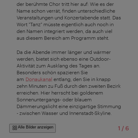
der berühmte Chor tritt hier auf: Wie es der
Name schon verrät, finden unterschiedliche
Veranstaltungen und Konzertabende statt. Das
Wort "Tanz" müsste eigentlich auch noch in
den Namen integriert werden, da auch viel
aus diesem Bereich am Programm steht.
Da die Abende immer länger und wärmer
werden, bietet sich ebenso eine Outdoor-
Aktivität zum Ausklang des Tages an.
Besonders schön spazieren Sie
am
Donaukanal
entlang, den Sie in knapp
zehn Minuten zu Fuß durch den zweiten Bezirk
erreichen. Hier herrscht bei goldenem
Sonnenuntergangs- oder blauem
Dämmerungslicht eine einzigartige Stimmung
- zwischen Wasser und Innenstadt-Skyline.
von
Alle Bilder anzeigen
1
/
6