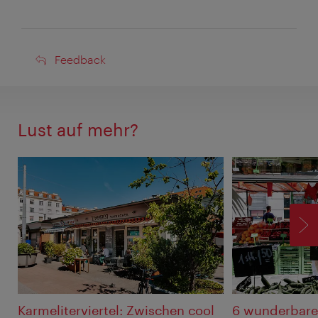
Feedback
Feedback
Lust auf mehr?
V
Karmeliterviertel: Zwischen cool
6 wunderbare