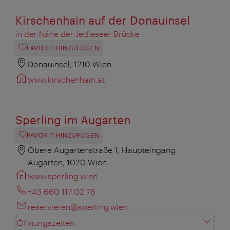
Kirschenhain auf der Donauinsel
in der Nähe der Jedleseer Brücke
FAVORIT HINZUFÜGEN
Donauinsel, 1210 Wien
www.kirschenhain.at
Sperling im Augarten
FAVORIT HINZUFÜGEN
Obere Augartenstraße 1, Haupteingang
Augarten, 1020 Wien
www.sperling.wien
+43 660 117 02 78
reservieren@sperling.wien
Öffnungszeiten