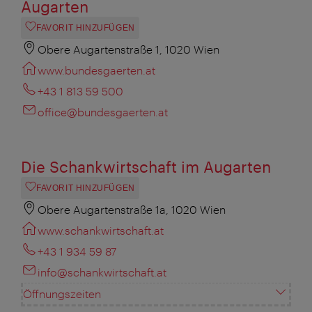
Augarten
FAVORIT HINZUFÜGEN
Obere Augartenstraße 1, 1020 Wien
www.bundesgaerten.at
+43 1 813 59 500
office@bundesgaerten.at
Die Schankwirtschaft im Augarten
FAVORIT HINZUFÜGEN
Obere Augartenstraße 1a, 1020 Wien
www.schankwirtschaft.at
+43 1 934 59 87
info@schankwirtschaft.at
Öffnungszeiten