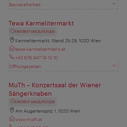
Barrierefreiheit
Tewa Karmelitermarkt
FAVORIT HINZUFÜGEN
Karmelitermarkt, Stand 25-29, 1020 Wien
tewa-karmelitermarkt.at
+43 676 847 74 12 10
Öffnungszeiten
MuTh – Konzertsaal der Wiener
Sängerknaben
FAVORIT HINZUFÜGEN
Am Augartenspitz 1, 1020 Wien
www.muth.at