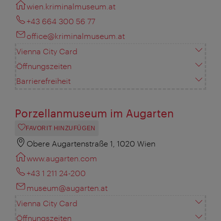
wien.kriminalmuseum.at
+43 664 300 56 77
office@kriminalmuseum.at
Vienna City Card
Öffnungszeiten
Barrierefreiheit
Porzellanmuseum im Augarten
FAVORIT HINZUFÜGEN
Obere Augartenstraße 1, 1020 Wien
www.augarten.com
+43 1 211 24-200
museum@augarten.at
Vienna City Card
Öffnungszeiten