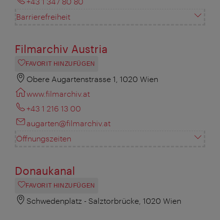
+43 1 347 80 80
Barrierefreiheit
Filmarchiv Austria
FAVORIT HINZUFÜGEN
Obere Augartenstrasse 1, 1020 Wien
www.filmarchiv.at
+43 1 216 13 00
augarten@filmarchiv.at
Öffnungszeiten
Donaukanal
FAVORIT HINZUFÜGEN
Schwedenplatz - Salztorbrücke, 1020 Wien