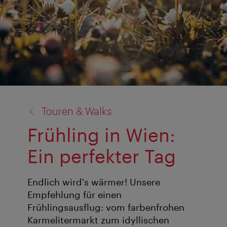
Zurück
Touren & Walks
zu:
Frühling in Wien:
Ein perfekter Tag
Endlich wird's wärmer! Unsere
Empfehlung für einen
Frühlingsausflug: vom farbenfrohen
Karmelitermarkt zum idyllischen