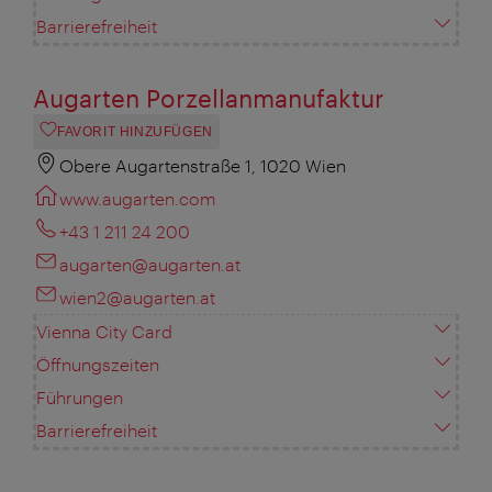
Barrierefreiheit
Augarten Porzellanmanufaktur
FAVORIT HINZUFÜGEN
Obere Augartenstraße 1, 1020 Wien
www.augarten.com
+43 1 211 24 200
augarten@augarten.at
wien2@augarten.at
Vienna City Card
Öffnungszeiten
Führungen
Barrierefreiheit