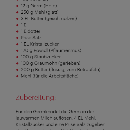
12 g Germ (Hefe)
250 g Mehl (glatt)
3 EL Butter (geschmolzen)
1 Ei
1 Eidotter
Prise Salz
1 EL Kristallzucker
120 g Powidl (Pflaumenmus)
100 g Staubzucker
100 g Graumohn (gerieben)
200 g Butter (flüssig, zum Beträufeln)
Mehl (für die Arbeitsfläche)
Zubereitung:
Für den Germknödel die Germ in der
lauwarmen Milch auflösen, 4 EL Mehl,
Kristallzucker und eine Prise Salz zugeben.