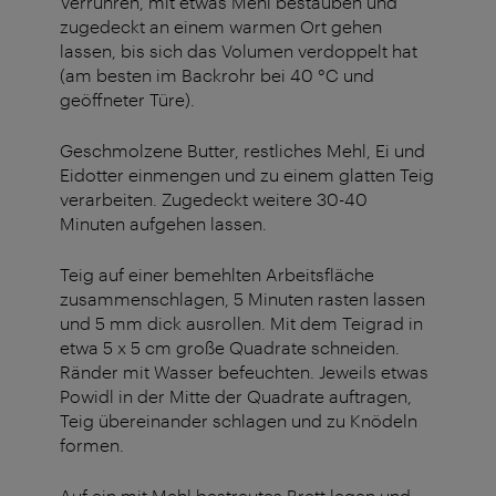
Verrühren, mit etwas Mehl bestauben und
zugedeckt an einem warmen Ort gehen
lassen, bis sich das Volumen verdoppelt hat
(am besten im Backrohr bei 40 °C und
geöffneter Türe).
Geschmolzene Butter, restliches Mehl, Ei und
Eidotter einmengen und zu einem glatten Teig
verarbeiten. Zugedeckt weitere 30-40
Minuten aufgehen lassen.
Teig auf einer bemehlten Arbeitsfläche
zusammenschlagen, 5 Minuten rasten lassen
und 5 mm dick ausrollen. Mit dem Teigrad in
etwa 5 x 5 cm große Quadrate schneiden.
Ränder mit Wasser befeuchten. Jeweils etwas
Powidl in der Mitte der Quadrate auftragen,
Teig übereinander schlagen und zu Knödeln
formen.
Auf ein mit Mehl bestreutes Brett legen und