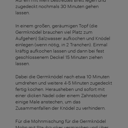
zugedeckt nochmals 30 Minuten gehen
lassen.
In einem großen, geräumigen Topf (die
Germknödel brauchen viel Platz zum
Aufgehen) Salzwasser aufkochen und Knödel
einlegen (wenn nötig, in 2 Tranchen). Einmal
kräftig aufkochen lassen und dann bei fest
geschlossenem Deckel 15 Minuten ziehen
lassen.
Dabei die Germknödel nach etwa 10 Minuten
umdrehen und weitere 4-5 Minuten zugedeckt
fertig kochen. Herausheben und sofort mit
einer dicken Nadel oder einem Zahnstocher
einige Male anstechen, um das
Zusammenfallen der Knödel zu verhindern.
Für die Mohnmischung für die Germknödel
Mohn mit Staubzucker vermischen und über