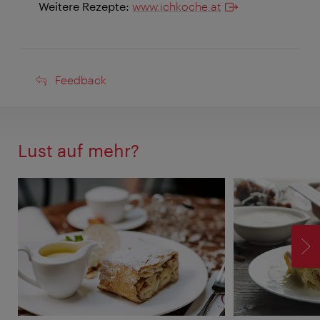
Weitere Rezepte:
www.ichkoche.at
Feedback
Feedback
Lust auf mehr?
V