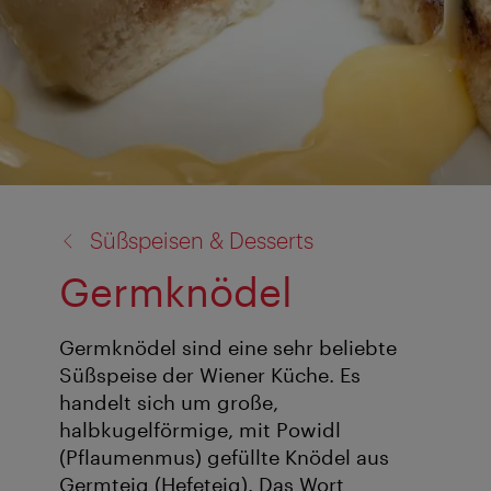
Zurück
Süßspeisen & Desserts
zu:
Germknödel
Germknödel sind eine sehr beliebte
Süßspeise der Wiener Küche. Es
handelt sich um große,
halbkugelförmige, mit Powidl
(Pflaumenmus) gefüllte Knödel aus
Germteig (Hefeteig). Das Wort