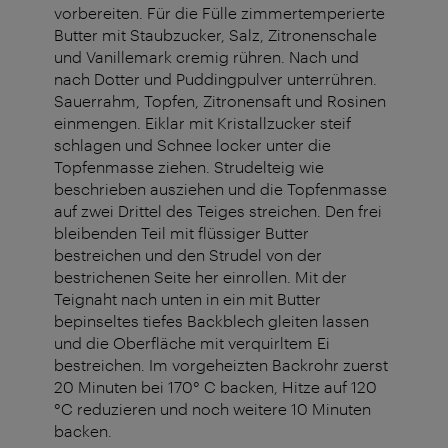
vorbereiten. Für die Fülle zimmertemperierte
Butter mit Staubzucker, Salz, Zitronenschale
und Vanillemark cremig rühren. Nach und
nach Dotter und Puddingpulver unterrühren.
Sauerrahm, Topfen, Zitronensaft und Rosinen
einmengen. Eiklar mit Kristallzucker steif
schlagen und Schnee locker unter die
Topfenmasse ziehen. Strudelteig wie
beschrieben ausziehen und die Topfenmasse
auf zwei Drittel des Teiges streichen. Den frei
bleibenden Teil mit flüssiger Butter
bestreichen und den Strudel von der
bestrichenen Seite her einrollen. Mit der
Teignaht nach unten in ein mit Butter
bepinseltes tiefes Backblech gleiten lassen
und die Oberfläche mit verquirltem Ei
bestreichen. Im vorgeheizten Backrohr zuerst
20 Minuten bei 170° C backen, Hitze auf 120
°C reduzieren und noch weitere 10 Minuten
backen.