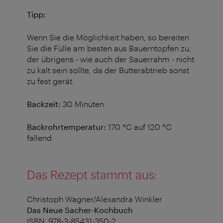
Tipp:
Wenn Sie die Möglichkeit haben, so bereiten
Sie die Fülle am besten aus Bauerntopfen zu,
der übrigens - wie auch der Sauerrahm - nicht
zu kalt sein sollte, da der Butterabtrieb sonst
zu fest gerät.
Backzeit:
30 Minuten
Backrohrtemperatur:
170 °C auf 120 °C
fallend
Das Rezept stammt aus:
Christoph Wagner/Alexandra Winkler
Das Neue Sacher-Kochbuch
ISBN: 978-3-85431-350-2