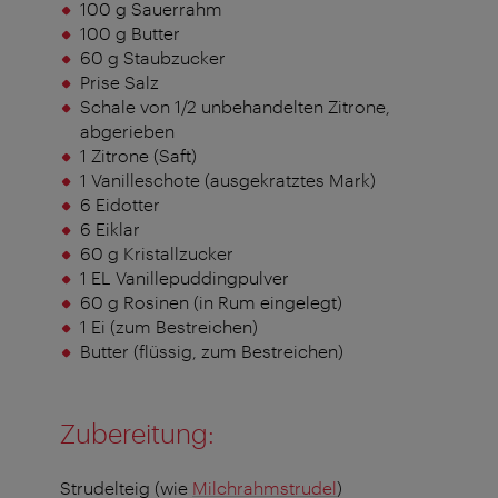
100 g Sauerrahm
100 g Butter
60 g Staubzucker
Prise Salz
Schale von 1/2 unbehandelten Zitrone,
abgerieben
1 Zitrone (Saft)
1 Vanilleschote (ausgekratztes Mark)
6 Eidotter
6 Eiklar
60 g Kristallzucker
1 EL Vanillepuddingpulver
60 g Rosinen (in Rum eingelegt)
1 Ei (zum Bestreichen)
Butter (flüssig, zum Bestreichen)
Zubereitung:
Strudelteig (wie
Milchrahmstrudel
)