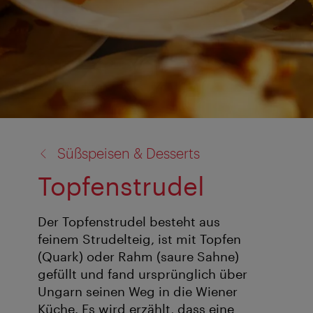
Zurück
Süßspeisen & Desserts
zu:
Topfenstrudel
Der Topfenstrudel besteht aus
feinem Strudelteig, ist mit Topfen
(Quark) oder Rahm (saure Sahne)
gefüllt und fand ursprünglich über
Ungarn seinen Weg in die Wiener
Küche. Es wird erzählt, dass eine