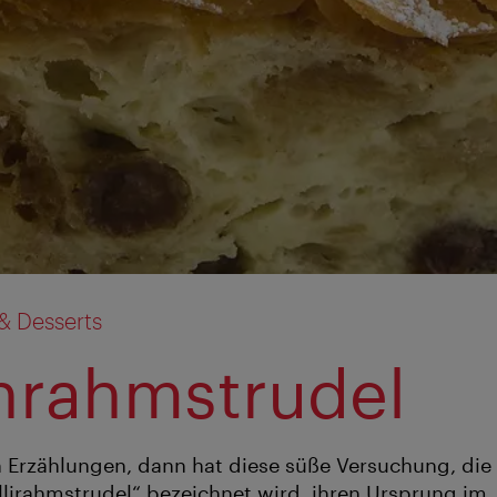
& Desserts
hrahmstrudel
Erzählungen, dann hat diese süße Versuchung, die 
illirahmstrudel“ bezeichnet wird, ihren Ursprung im 