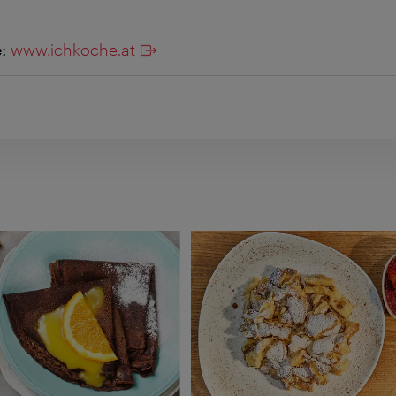
e:
www.ichkoche.at