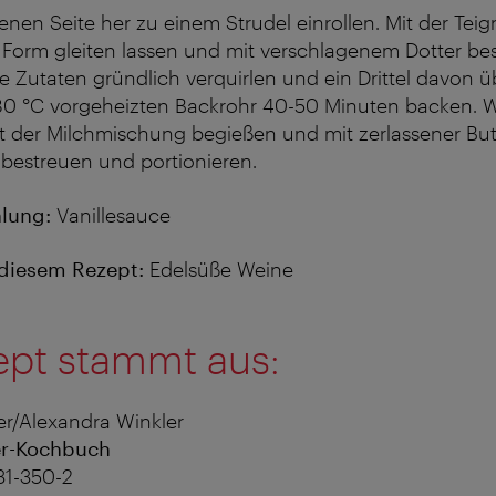
enen Seite her zu einem Strudel einrollen. Mit der Te
e Form gleiten lassen und mit verschlagenem Dotter bes
e Zutaten gründlich verquirlen und ein Drittel davon ü
180 °C vorgeheizten Backrohr 40-50 Minuten backen.
 der Milchmischung begießen und mit zerlassener Butt
bestreuen und portionieren.
lung:
Vanillesauce
diesem Rezept:
Edelsüße Weine
ept stammt aus:
r/Alexandra Winkler
er-Kochbuch
31-350-2