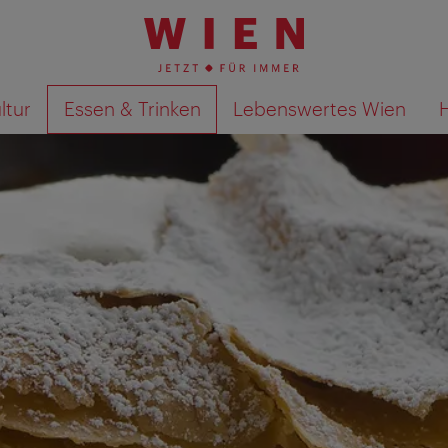
ltur
Essen & Trinken
Lebenswertes Wien
Suchergebnisse auf Karte an