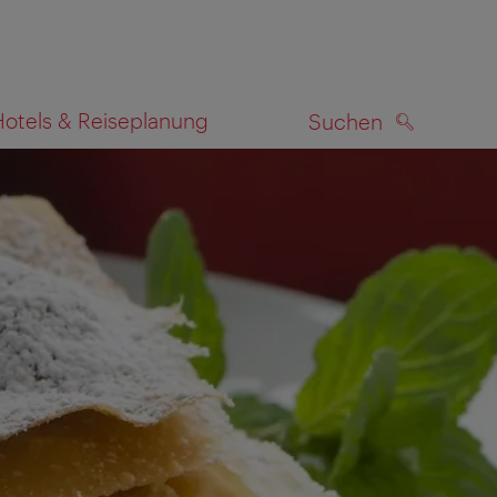
Hotels & Reiseplanung
Suchen
SUCHEN
zeigen