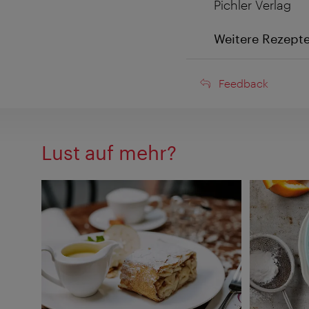
Pichler Verlag
Weitere Rezept
Feedback
Feedback
Lust auf mehr?