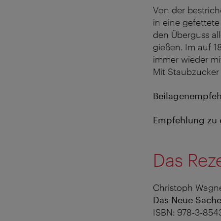
Von der bestrich
in eine gefettet
den Überguss all
gießen. Im auf 
immer wieder mit
Mit Staubzucker 
Beilagenempfeh
Empfehlung zu 
Das Rez
Christoph Wagne
Das Neue Sach
ISBN: 978-3-854