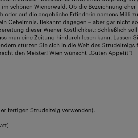
 im schönen Wienerwald. Ob die Bezeichnung eher 
h oder auf die angebliche Erfinderin namens Milli z
 ein Geheimnis. Bekannt dagegen – aber gar nicht so 
ereitung dieser Wiener Köstlichkeit: Schließlich soll
ass man eine Zeitung hindurch lesen kann. Lassen Si
ndern stürzen Sie sich in die Welt des Strudelteigs
acht den Meister! Wien wünscht „Guten Appetit“!
der fertigen Strudelteig verwenden):
att)