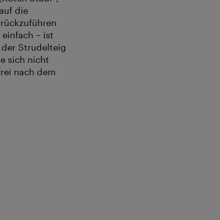
auf die
urückzuführen
einfach – ist
 der Strudelteig
e sich nicht
 frei nach dem